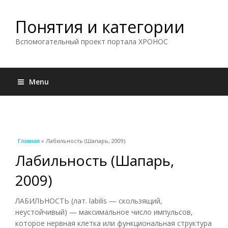
Понятия и категории
Вспомогательный проект портала ХРОНОС
Menu
Вы здесь
Главная
» Лабильность (Шапарь, 2009)
Лабильность (Шапарь,
2009)
ЛАБИЛЬНОСТЬ (лат. labilis — скользящий,
неустойчивый) — максимальное число импульсов,
которое нервная клетка или функциональная структура