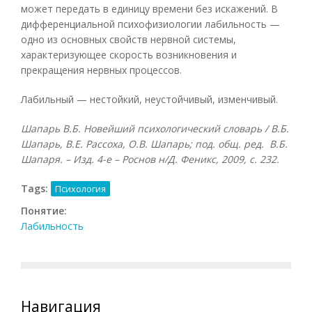
может передать в единицу времени без искажений. В
дифференциальной психофизиологии лабильность —
одно из основных свойств нервной системы,
характеризующее скорость возникновения и
прекращения нервных процессов.
Лабильный — нестойкий, неустойчивый, изменчивый.
Шапарь В.Б. Новейший психологический словарь / В.Б.
Шапарь, В.Е. Рассоха, О.В. Шапарь; под. общ. ред. В.Б.
Шапаря. – Изд. 4-е – Роснов н/Д. Феникс, 2009, с. 232.
Tags:
Психология
Понятие:
Лабильность
Навигация