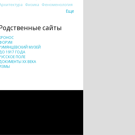
Архитектура
Физика
Феноменология
Еще
Родственные сайты
ХРОНОС
ФОРУМ
РУМЯНЦЕВСКИЙ МУЗЕЙ
ДО 1917 ГОДА
РУССКОЕ ПОЛЕ
ДОКУМЕНТЫ XX ВЕКА
ИЗМЫ