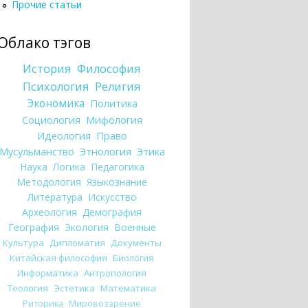
Прочие статьи
Облако тэгов
История
Философия
Психология
Религия
Экономика
Политика
Социология
Мифология
Идеология
Право
Мусульманство
Этнология
Этика
Наука
Логика
Педагогика
Методология
Языкознание
Литература
Искусство
Археология
Демография
География
Экология
Военные
Культура
Дипломатия
Документы
Китайская философия
Биология
Информатика
Антропология
Теология
Эстетика
Математика
Риторика
Мировоззрение