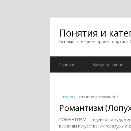
Понятия и кате
Вспомогательный проект портала
Главная
Вводное слово
Вы здесь
Главная
» Романтизм (Лопухов, 2013)
Романтизм (Лопух
РОМАНТИЗМ — идейное и художеств
все виды искусства, литературы и 