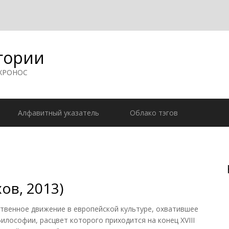
гории
 ХРОНОС
Алфавитный указатель
Облако тэгов
ов, 2013)
енное движение в европейской культуре, охватившее
философии, расцвет которого приходится на конец XVIII