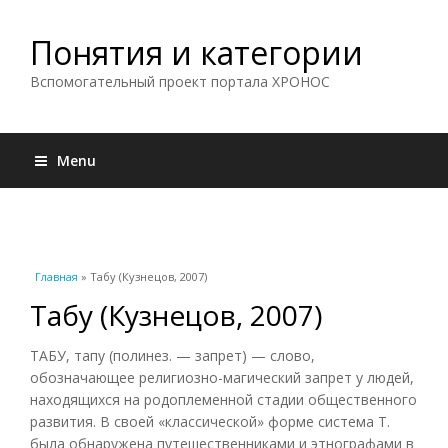
Понятия и категории
Вспомогательный проект портала ХРОНОС
Menu
Вы здесь
Главная
» Табу (Кузнецов, 2007)
Табу (Кузнецов, 2007)
ТАБУ, тапу (полинез. — запрет) — слово,
обозначающее религиозно-магический запрет у людей,
находящихся на родоплеменной стадии общественного
развития. В своей «классической» форме система Т.
была обнаружена путешественниками и этнографами в