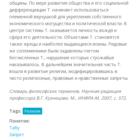
общины. По мере развития общества и его социальной
дифференциации Т. начинают использоваться
племенной верхушкой для укрепления собственного
экономического могущества и политической власти. В
центре системы Т. оказывается личность вождя и
сфера его деятельности. Объектами Т. становятся
также жрецы и наиболее выдающиеся воины. Рядовые
же соплеменники были задавлены гнетом
бесчисленных Т., нарушение которых строжайше
наказывалось. В дальнейшем значительная часть Т.
вошла в развитые религии, модифицировавшись в
чисто религиозные, правовые и нравственные запреты.
Словарь философских терминов. Научная редакция
профессора В.Г. Кузнецова. М., ИНФРА-М, 2007, с. 572.
Tags:
Религия
Понятие:
Табу
Запрет