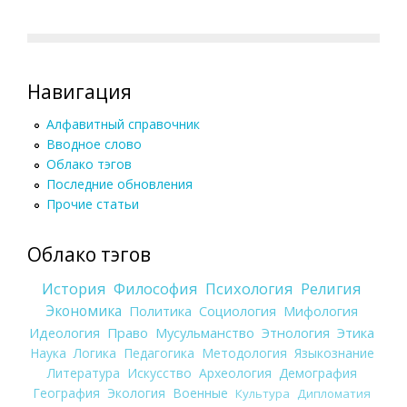
Навигация
Алфавитный справочник
Вводное слово
Облако тэгов
Последние обновления
Прочие статьи
Облако тэгов
История
Философия
Психология
Религия
Экономика
Политика
Социология
Мифология
Идеология
Право
Мусульманство
Этнология
Этика
Наука
Логика
Педагогика
Методология
Языкознание
Литература
Искусство
Археология
Демография
География
Экология
Военные
Культура
Дипломатия