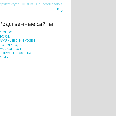
Архитектура
Физика
Феноменология
Еще
Родственные сайты
ХРОНОС
ФОРУМ
РУМЯНЦЕВСКИЙ МУЗЕЙ
ДО 1917 ГОДА
РУССКОЕ ПОЛЕ
ДОКУМЕНТЫ XX ВЕКА
ИЗМЫ