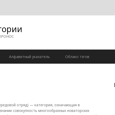
гории
 ХРОНОС
Алфавитный указатель
Облако тэгов
ередовой отряд) — категория, означающая в
-знании совокупность многообразных новаторских