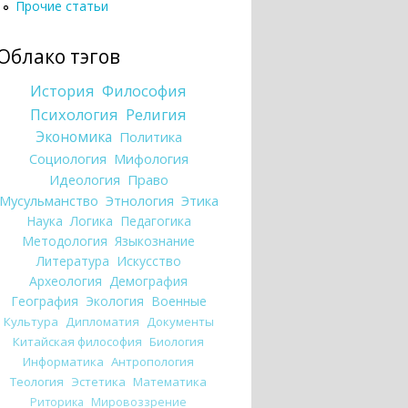
Прочие статьи
Облако тэгов
История
Философия
Психология
Религия
Экономика
Политика
Социология
Мифология
Идеология
Право
Мусульманство
Этнология
Этика
Наука
Логика
Педагогика
Методология
Языкознание
Литература
Искусство
Археология
Демография
География
Экология
Военные
Культура
Дипломатия
Документы
Китайская философия
Биология
Информатика
Антропология
Теология
Эстетика
Математика
Риторика
Мировоззрение