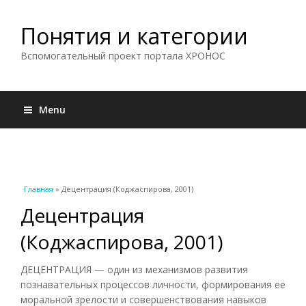
Понятия и категории
Вспомогательный проект портала ХРОНОС
Menu
Вы здесь
Главная
» Децентрация (Коджаспирова, 2001)
Децентрация
(Коджаспирова, 2001)
ДЕЦЕНТРАЦИЯ — один из механизмов развития
познавательных процессов личности, формирования ее
моральной зрелости и совершенствования навыков