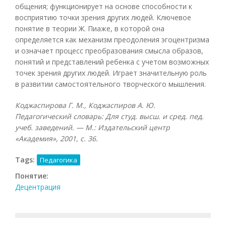
общения; функционирует на основе способности к
восприятию точки зрения других людей. Ключевое
понятие в теории Ж. Пиаже, в которой она
определяется как механизм преодоления эгоцентризма
и означает процесс преобразования смысла образов,
понятий и представлений ребенка с учетом возможных
точек зрения других людей. Играет значительную роль
в развитии самостоятельного творческого мышления.
Коджаспирова Г. М., Коджаспиров А. Ю.
Педагогический словарь: Для студ. высш. и сред. пед.
учеб. заведений. — М.: Издательский центр
«Академия», 2001, с. 36.
Tags:
Педагогика
Понятие:
Децентрация