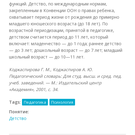
функций. Детство, по международным нормам,
закрепленным в Конвенции ООН о правах ребенка,
охватывает период жизни от рождения до примерно
младшего юношеского возраста (до 18 лет). По
возрастной периодизации, принятой в педагогике,
детством считается период до 11 лет, который
включает: младенчество — до 1 года; раннее детство
— до 3 лет; дошкольный возраст — до 7 лет; младший
школьный возраст — до 10—11 лет.
Коджаспирова Г. М., Коджаспиров А. Ю.
Педагогический словарь: Для студ. высш. и сред. пед.
учеб. заведений. — М.: Издательский центр
«Академия», 2001, с. 34.
Tags:
Педагогика
Психология
Понятие:
Детство