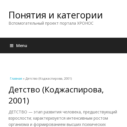
Понятия и категории
Вспомогательный проект портала ХРОНОС
Menu
Вы здесь
Главная
» Детство (Коджаспирова, 2001)
Детство (Коджаспирова,
2001)
ДЕТСТВО — этап развития человека, предшествующий
взрослости; характеризуется интенсивным ростом
организма и формированием высших психических