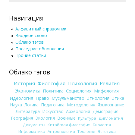
Навигация
Алфавитный справочник
Вводное слово
Облако тэгов
Последние обновления
Прочие статьи
Облако тэгов
История
Философия
Психология
Религия
Экономика
Политика
Социология
Мифология
Идеология
Право
Мусульманство
Этнология
Этика
Наука
Логика
Педагогика
Методология
Языкознание
Литература
Искусство
Археология
Демография
География
Экология
Военные
Культура
Дипломатия
Документы
Китайская философия
Биология
Информатика
Антропология
Теология
Эстетика