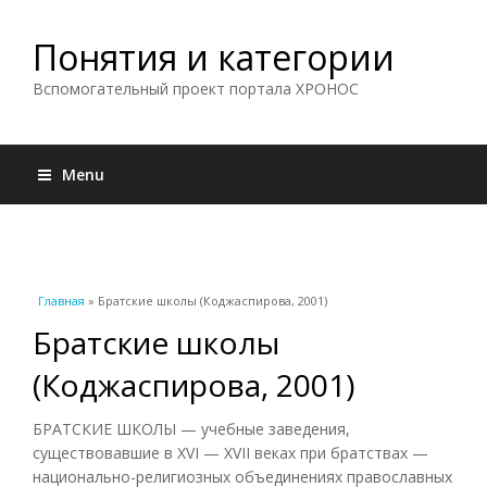
Понятия и категории
Вспомогательный проект портала ХРОНОС
Menu
Вы здесь
Главная
» Братские школы (Коджаспирова, 2001)
Братские школы
(Коджаспирова, 2001)
БРАТСКИЕ ШКОЛЫ — учебные заведения,
существовавшие в XVI — XVII веках при братствах —
национально-религиозных объединениях православных