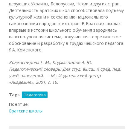
верующих Украины, Белоруссии, Чехии и других стран.
Деятельность Братских школ способствовала подъему
культурной жизни и сохранению национального
самосознания народов этих стран. В Братских школах
впервые в истории школьного обучения зародилась
классно-урочная система, получившая теоретическое
обоснование и разработку в трудах чешского педагога
Я.А. Коменского.
Коджаспирова Г. М., Коджаспиров А. Ю.
Педагогический словарь: Для студ. высш. и сред. пед.
учеб. заведений. — М.: Издательский центр
«Академия», 2001, с. 16.
Tags:
Педагогика
Понятие:
Братские школы