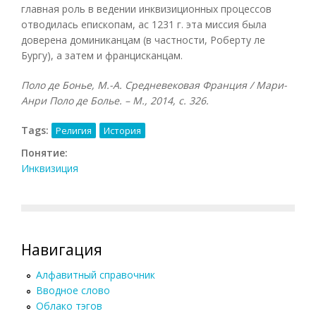
главная роль в ведении инквизиционных процессов
отводилась епископам, ас 1231 г. эта миссия была
доверена доминиканцам (в частности, Роберту ле
Бургу), а затем и францисканцам.
Поло де Бонье, М.-А. Средневековая Франция / Мари-
Анри Поло де Болье. – М., 2014, с. 326.
Tags:
Религия
История
Понятие:
Инквизиция
Навигация
Алфавитный справочник
Вводное слово
Облако тэгов