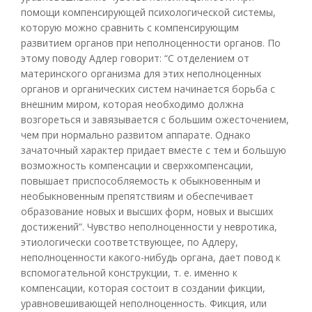
помощи компенсирующей психологической системы,
которую можно сравнить с компенсирующим
развитием органов при неполноценности органов. По
этому поводу Адлер говорит: “С отделением от
материнского организма для этих неполноценных
органов и органических систем начинается борьба с
внешним миром, которая необходимо должна
возгореться и завязывается с большим ожесточением,
чем при нормально развитом аппарате. Однако
зачаточный характер придает вместе с тем и большую
возможность компенсации и сверхкомпенсации,
повышает приспособляемость к обыкновенным и
необыкновенным препятствиям и обеспечивает
образование новых и высших форм, новых и высших
достижений”. Чувство неполноценности у невротика,
этиологически соответствующее, по Адлеру,
неполноценности какого-нибудь органа, дает повод к
вспомогательной конструкции, т. е. именно к
компенсации, которая состоит в создании фикции,
уравновешивающей неполноценность. Фикция, или