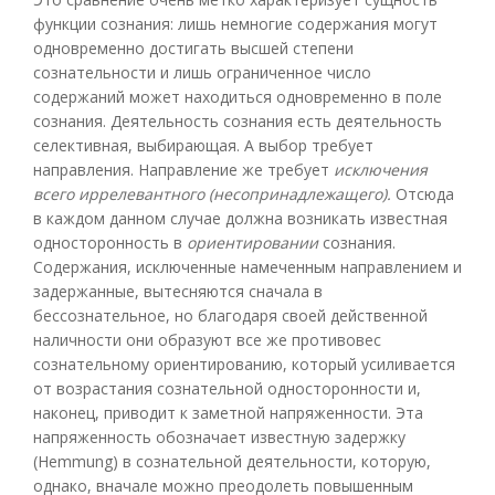
функции сознания: лишь немногие содержания могут
одновременно достигать высшей степени
сознательности и лишь ограниченное число
содержаний может находиться одновременно в поле
сознания. Деятельность сознания есть деятельность
селективная, выбирающая. А выбор требует
направления. Направление же требует
исключения
всего иррелевантного (несопринадлежащего).
Отсюда
в каждом данном случае должна возникать известная
односторонность в
ориентировании
сознания.
Содержания, исключенные намеченным направлением и
задержанные, вытесняются сначала в
бессознательное, но благодаря своей действенной
наличности они образуют все же противовес
сознательному ориентированию, который усиливается
от возрастания сознательной односторонности и,
наконец, приводит к заметной напряженности. Эта
напряженность обозначает известную задержку
(Hemmung) в сознательной деятельности, которую,
однако, вначале можно преодолеть повышенным