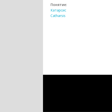
Понятие:
Катарсис
Catharsis