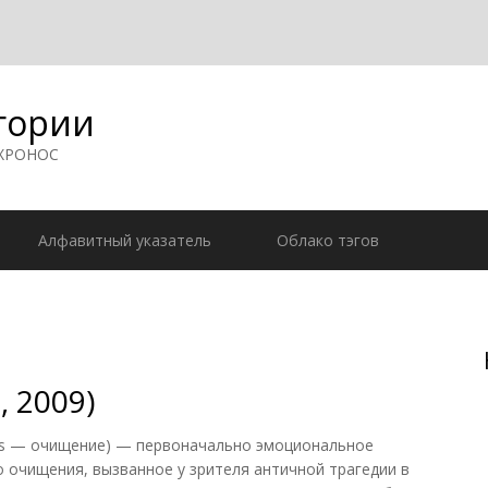
гории
 ХРОНОС
Алфавитный указатель
Облако тэгов
, 2009)
tsis — очищение) — первоначально эмоциональное
о очищения, вызванное у зрителя античной трагедии в