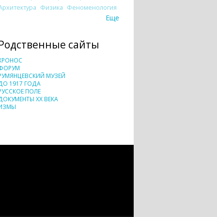
Архитектура
Физика
Феноменология
Еще
Родственные сайты
ХРОНОС
ФОРУМ
РУМЯНЦЕВСКИЙ МУЗЕЙ
ДО 1917 ГОДА
РУССКОЕ ПОЛЕ
ДОКУМЕНТЫ XX ВЕКА
ИЗМЫ