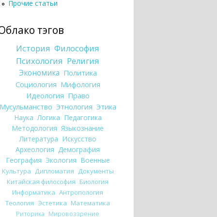
Прочие статьи
Облако тэгов
История
Философия
Психология
Религия
Экономика
Политика
Социология
Мифология
Идеология
Право
Мусульманство
Этнология
Этика
Наука
Логика
Педагогика
Методология
Языкознание
Литература
Искусство
Археология
Демография
География
Экология
Военные
Культура
Дипломатия
Документы
Китайская философия
Биология
Информатика
Антропология
Теология
Эстетика
Математика
Риторика
Мировоззрение