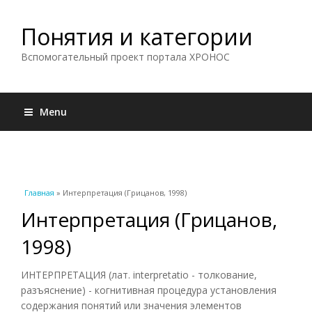
Понятия и категории
Вспомогательный проект портала ХРОНОС
Menu
Вы здесь
Главная
» Интерпретация (Грицанов, 1998)
Интерпретация (Грицанов,
1998)
ИНТЕРПРЕТАЦИЯ (лат. interpretatio - толкование,
разъяснение) - когнитивная процедура установления
содержания понятий или значения элементов