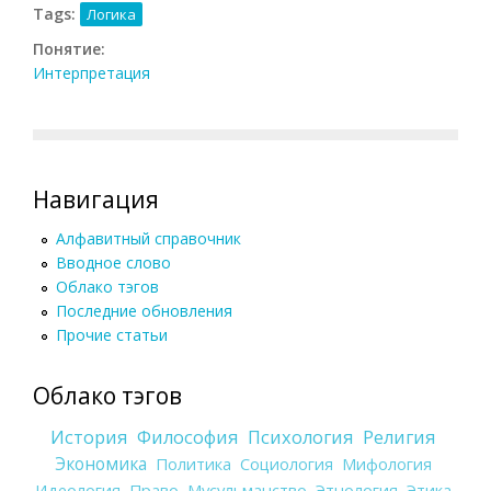
Tags:
Логика
Понятие:
Интерпретация
Навигация
Алфавитный справочник
Вводное слово
Облако тэгов
Последние обновления
Прочие статьи
Облако тэгов
История
Философия
Психология
Религия
Экономика
Политика
Социология
Мифология
Идеология
Право
Мусульманство
Этнология
Этика