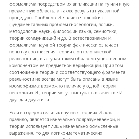
формализма посредством их аппликации на ту или иную
предметную область, а также результат указанной
процедуры. Проблема И. является одной из
фундаментальных проблем гносеологии, логики,
методологии науки, философии языка, семиотики,
теории коммуникаций и др. В естествознании И.
формализма научной теории фактически означает
попытку соотнесения теории с онтологической
реальностью, выступая таким образом существенным
компонентом ее предметной верификации. При этом
соотношение теории и соответствующего фрагмента
реальности не всегда могут быть описаны в языке
изоморфизма: возможно наличие у одной теории
нескольких И., теории могут выступать в качестве И.
друг для друга и т.п.
Если в содержательных научных теориях И., как
правило, является изначально подразумеваемой, и
теория использует лишь изначально осмысленные
выражения, то для логико-математических