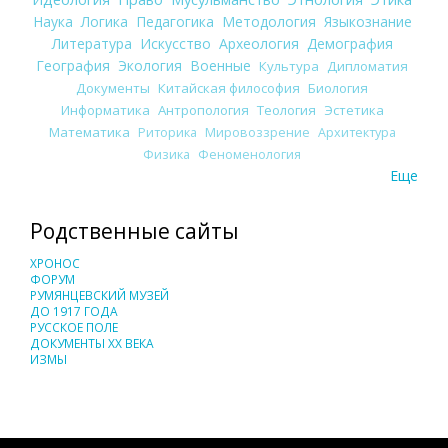
Наука
Логика
Педагогика
Методология
Языкознание
Литература
Искусство
Археология
Демография
География
Экология
Военные
Культура
Дипломатия
Документы
Китайская философия
Биология
Информатика
Антропология
Теология
Эстетика
Математика
Риторика
Мировоззрение
Архитектура
Физика
Феноменология
Еще
Родственные сайты
ХРОНОС
ФОРУМ
РУМЯНЦЕВСКИЙ МУЗЕЙ
ДО 1917 ГОДА
РУССКОЕ ПОЛЕ
ДОКУМЕНТЫ XX ВЕКА
ИЗМЫ