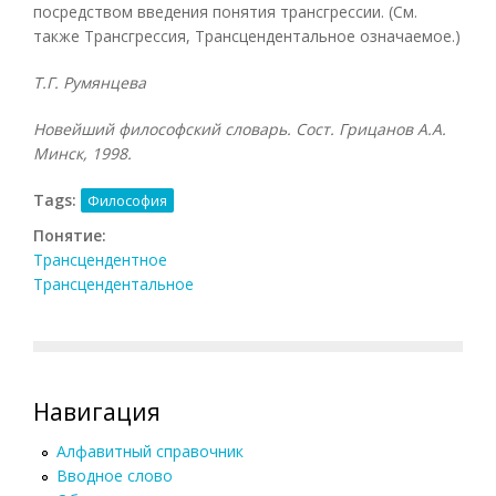
посредством введения понятия трансгрессии. (См.
также Трансгрессия, Трансцендентальное означаемое.)
Т.Г. Румянцева
Новейший философский словарь. Сост. Грицанов А.А.
Минск, 1998.
Tags:
Философия
Понятие:
Трансцендентное
Трансцендентальное
Навигация
Алфавитный справочник
Вводное слово