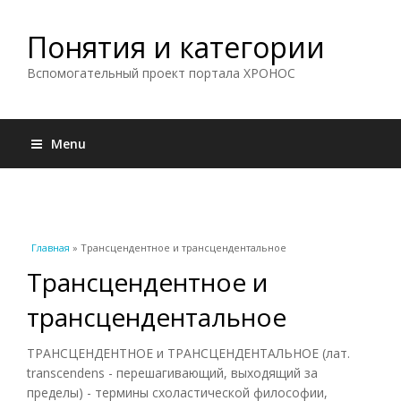
Понятия и категории
Вспомогательный проект портала ХРОНОС
Menu
Вы здесь
Главная
» Трансцендентное и трансцендентальное
Трансцендентное и
трансцендентальное
ТРАНСЦЕНДЕНТНОЕ и ТРАНСЦЕНДЕНТАЛЬНОЕ (лат.
transcendens - перешагивающий, выходящий за
пределы) - термины схоластической философии,