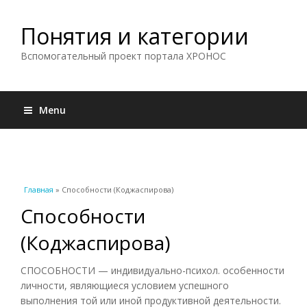
Понятия и категории
Вспомогательный проект портала ХРОНОС
Menu
Вы здесь
Главная
» Способности (Коджаспирова)
Способности
(Коджаспирова)
СПОСОБНОСТИ — индивидуально-психол. особенности
личности, являющиеся условием успешного
выполнения той или иной продуктивной деятельности.