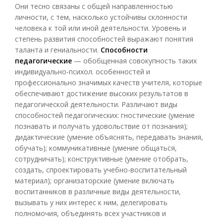
Они тесно связаны с общей направленностью
личности, с тем, насколько устойчивы склонности
человека к той или иной деятельности. Уровень и
степень развития способностей выражают понятия
таланта и гениальности.
Способности
педагогические
— обобщенная совокупность таких
индивидуально-психол. особенностей и
профессионально значимых качеств учителя, которые
обеспечивают достижение высоких результатов в
педагогической деятельности. Различают виды
способностей педагогических: гностические (умение
познавать и получать удовольствие от познания);
дидактические (умение объяснять, передавать знания,
обучать); коммуникативные (умение общаться,
сотрудничать); конструктивные (умение отобрать,
создать, спроектировать учебно-воспитательный
материал); организаторские (умение включать
воспитанников в различные виды деятельности,
вызывать у них интерес к ним, делегировать
полномочия, объединять всех участников и