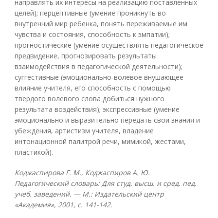
направлять их интересы на реализацию поставленных
целей); перцептивные (умение проникнуть во
внутренний мир ребенка, понять переживаемые им
чувства и состояния, способность к эмпатии);
прогностические (умение осуществлять педагогическое
предвидение, прогнозировать результаты
взаимодействия в педагогической деятельности);
суггестивные (эмоционально-волевое внушающее
влияние учителя, его способность с помощью
твердого волевого слова добиться нужного
результата воздействия); экспрессивные (умение
эмоционально и выразительно передать свои знания и
убеждения, артистизм учителя, владение
интонационной палитрой речи, мимикой, жестами,
пластикой).
Коджаспирова Г. М., Коджаспиров А. Ю.
Педагогический словарь: Для студ. высш. и сред. пед.
учеб. заведений. — М.: Издательский центр
«Академия», 2001, с. 141-142.