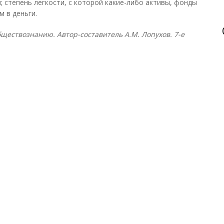
; степень легкости, с которой какие-либо активы, фонды
 в деньги.
ществознанию. Автор-составитель А.М. Лопухов. 7-е