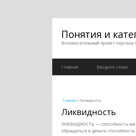
Понятия и кате
Вспомогательный проект портала
Главная
Вводное слово
Вы здесь
Главная
» Ликвидность
Ликвидность
ЛИКВИДНОСТЬ — способность матер
обращаться в деньги; способность