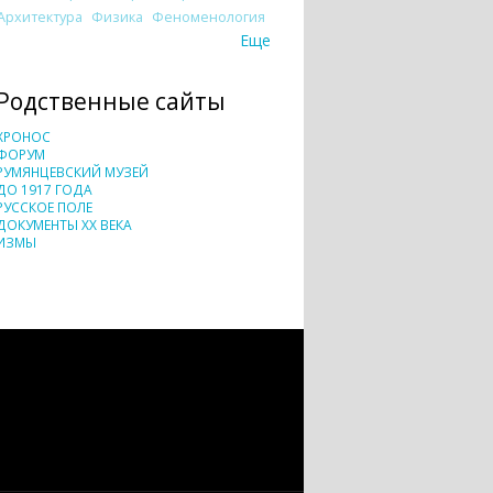
Архитектура
Физика
Феноменология
Еще
Родственные сайты
ХРОНОС
ФОРУМ
РУМЯНЦЕВСКИЙ МУЗЕЙ
ДО 1917 ГОДА
РУССКОЕ ПОЛЕ
ДОКУМЕНТЫ XX ВЕКА
ИЗМЫ