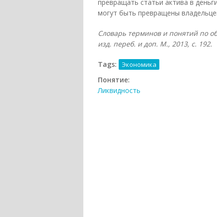
превращать статьи актива в деньги
могут быть превращены владельцем
Словарь терминов и понятий по об
изд. переб. и доп. М., 2013, с. 192.
Tags:
Экономика
Понятие:
Ликвидность