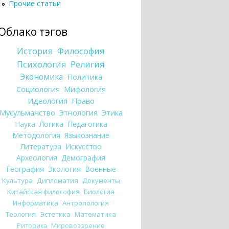
Прочие статьи
Облако тэгов
История
Философия
Психология
Религия
Экономика
Политика
Социология
Мифология
Идеология
Право
Мусульманство
Этнология
Этика
Наука
Логика
Педагогика
Методология
Языкознание
Литература
Искусство
Археология
Демография
География
Экология
Военные
Культура
Дипломатия
Документы
Китайская философия
Биология
Информатика
Антропология
Теология
Эстетика
Математика
Риторика
Мировоззрение