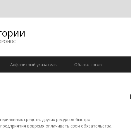
гории
 ХРОНОС
Алфавитный указатель
Облако тэгов
иальных средств, других ресурсов быстро
 предприятия вовремя оплачивать свои обязательства,