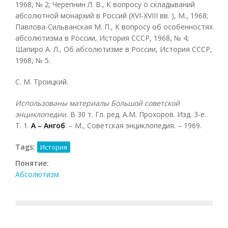
1968, № 2; Черепнин Л. В., К вопросу о складываний
абсолютной монархий в Россий (XVI-XVIII вв. ), М., 1968;
Павлова-Сильванская М. П., К вопросу об особенностях
абсолютизма в России, История СССР, 1968, № 4;
Шапиро А. Л., Об абсолютизме в России, История СССР,
1968, № 5.
С. М. Троицкий.
Использованы материалы Большой советской
энциклопедии.
В 30 т. Гл. ред. А.М. Прохоров. Изд. 3-е.
Т. 1.
А – Ангоб
. – М., Советская энциклопедия. – 1969.
Tags:
История
Понятие:
Абсолютизм