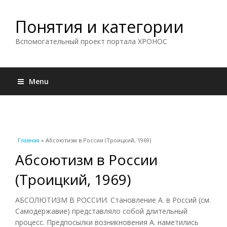
Понятия и категории
Вспомогательный проект портала ХРОНОС
Menu
Вы здесь
Главная
» Абсоютизм в России (Троицкий, 1969)
Абсоютизм в России
(Троицкий, 1969)
АБСОЛЮТИЗМ В РОССИИ. Становление А. в Россий (см.
Самодержавие) представляло собой длительный
процесс. Предпосылки возникновения А. наметились