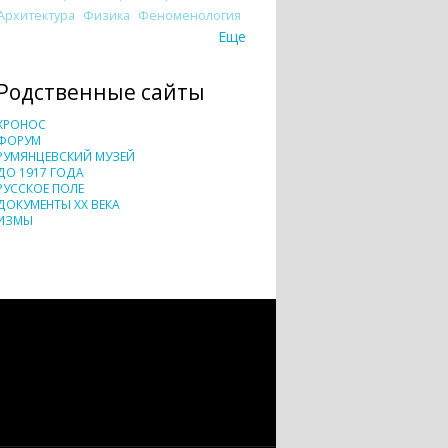
Архитектура
Физика
Феноменология
Еще
Родственные сайты
ХРОНОС
ФОРУМ
РУМЯНЦЕВСКИЙ МУЗЕЙ
ДО 1917 ГОДА
РУССКОЕ ПОЛЕ
ДОКУМЕНТЫ XX ВЕКА
ИЗМЫ