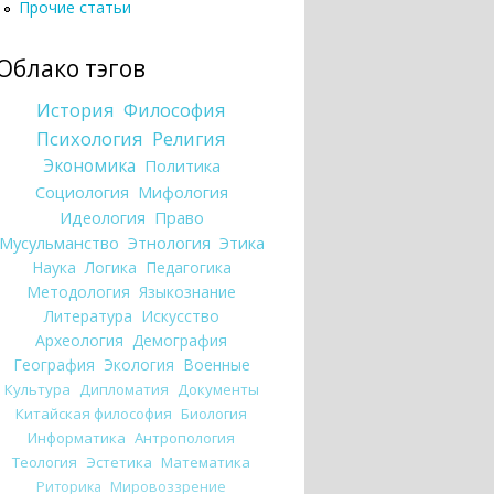
Прочие статьи
Облако тэгов
История
Философия
Психология
Религия
Экономика
Политика
Социология
Мифология
Идеология
Право
Мусульманство
Этнология
Этика
Наука
Логика
Педагогика
Методология
Языкознание
Литература
Искусство
Археология
Демография
География
Экология
Военные
Культура
Дипломатия
Документы
Китайская философия
Биология
Информатика
Антропология
Теология
Эстетика
Математика
Риторика
Мировоззрение