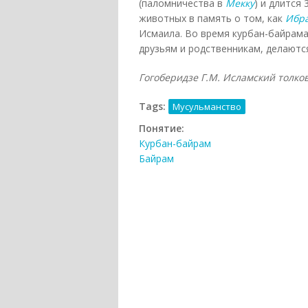
(паломничества в
Мекку
) и длится
животных в память о том, как
Ибр
Исмаила. Во время курбан-байрама
друзьям и родственникам, делаютс
Гогоберидзе Г.М. Исламский толковы
Tags:
Мусульманство
Понятие:
Курбан-байрам
Байрам