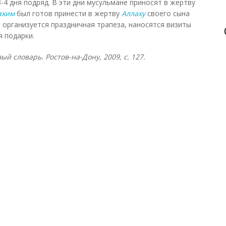
 3-4 дня подряд. В эти дни мусульмане приносят в жертву
ахим
был готов принести в жертву
Аллаху
своего сына
 организуется праздничная трапеза, наносятся визиты
я подарки.
й словарь. Ростов-на-Дону, 2009, с. 127.