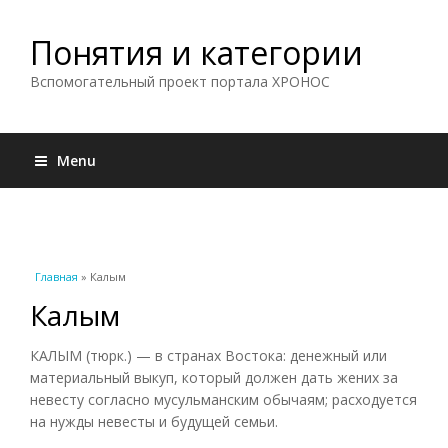
Понятия и категории
Вспомогательный проект портала ХРОНОС
Menu
Вы здесь
Главная
» Калым
Калым
КАЛЫМ (тюрк.) — в странах Востока: денежный или
материальный выкуп, который должен дать жених за
невесту согласно мусульманским обычаям; расходуется
на нужды невесты и будущей семьи.