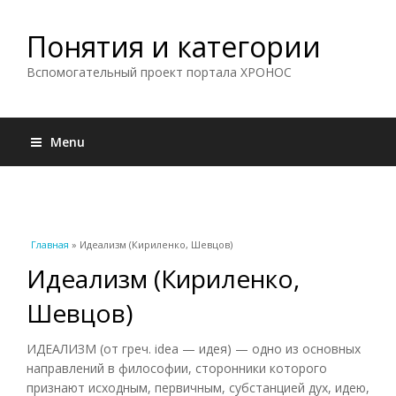
Понятия и категории
Вспомогательный проект портала ХРОНОС
Menu
Вы здесь
Главная
» Идеализм (Кириленко, Шевцов)
Идеализм (Кириленко,
Шевцов)
ИДЕАЛИЗМ (от греч. idea — идея) — одно из основных
направлений в философии, сторонники которого
признают исходным, первичным, субстанцией дух, идею,