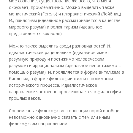
мое сознание, существование же всего, что меня
окружает, проблематично. Можно выделить также
монистический (Гегель) и плюралистический (Лейбниц)
И., панлогизм (идеальное рассматривается в качестве
мирового разума) и волюнтаризм (идеальное
представляется как воля).
Можно также выделить среди разновидностей И.
идеалистический рационализм (идеальное имеет
разумную природу и постижимо человеческим
разумом) и иррационализм (идеальное непостижимо с
помощью разума). И. проявляется в форме витализма в
биологии, в форме философии жизни в понимании
исторического процесса. Идеалистическое
направление явственно прослеживается в философии
прошлых веков.
Современные философские концепции порой вообще
невозможно однозначно связать с тем или иным
философским направлением.