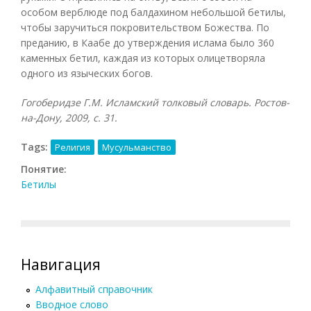
особом верблюде под балдахином небольшой бетилы,
чтобы заручиться покровительством Божества. По
преданию, в Каабе до утверждения ислама было 360
каменных бетил, каждая из которых олицетворяла
одного из языческих богов.
Гогоберидзе Г.М. Исламский толковый словарь. Ростов-
на-Дону, 2009, с. 31.
Tags:
Религия
Мусульманство
Понятие:
Бетилы
Навигация
Алфавитный справочник
Вводное слово