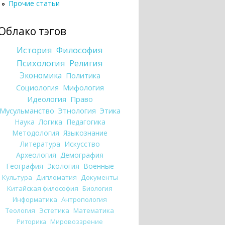
Прочие статьи
Облако тэгов
История
Философия
Психология
Религия
Экономика
Политика
Социология
Мифология
Идеология
Право
Мусульманство
Этнология
Этика
Наука
Логика
Педагогика
Методология
Языкознание
Литература
Искусство
Археология
Демография
География
Экология
Военные
Культура
Дипломатия
Документы
Китайская философия
Биология
Информатика
Антропология
Теология
Эстетика
Математика
Риторика
Мировоззрение