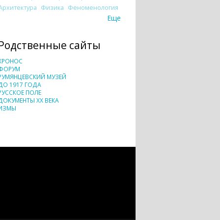
Архитектура
Физика
Феноменология
Еще
Родственные сайты
ХРОНОС
ФОРУМ
РУМЯНЦЕВСКИЙ МУЗЕЙ
ДО 1917 ГОДА
РУССКОЕ ПОЛЕ
ДОКУМЕНТЫ XX ВЕКА
ИЗМЫ