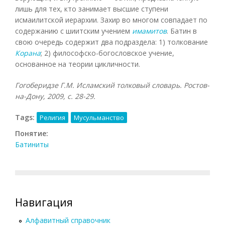
лишь для тех, кто занимает высшие ступени
исмаилитской иерархии. Захир во многом совпадает по
содержанию с шиитским учением
имамитов
. Батин в
свою очередь содержит два подраздела: 1) толкование
Корана
; 2) философско-богословское учение,
основанное на теории цикличности.
Гогоберидзе Г.М. Исламский толковый словарь. Ростов-
на-Дону, 2009, с. 28-29.
Tags:
Религия
Мусульманство
Понятие:
Батиниты
Навигация
Алфавитный справочник