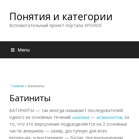
Понятия и категории
Вспомогательный проект портала ХРОНОС
Menu
Вы здесь
Главная
» Батиниты
Батиниты
БАТИНИТЫ — так иногда называют последователей
одного из основных течений
шиизма
—
исмаилитов
, за
то, что это вероучение подразделяется на 2 основные
части: внешнюю — захир, доступную для всех
верующих, и внутреннюю — батин, предназначенную