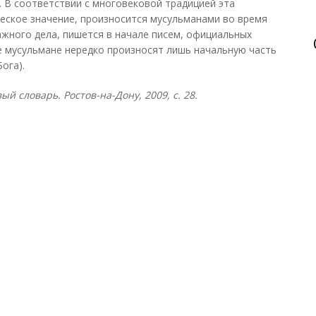
. В соответствии с многовековой традицией эта
еское значение, произносится мусульманами во время
жного дела, пишется в начале писем, официальных
ие мусульмане нередко произносят лишь начальную часть
ога).
й словарь. Ростов-на-Дону, 2009, с. 28.