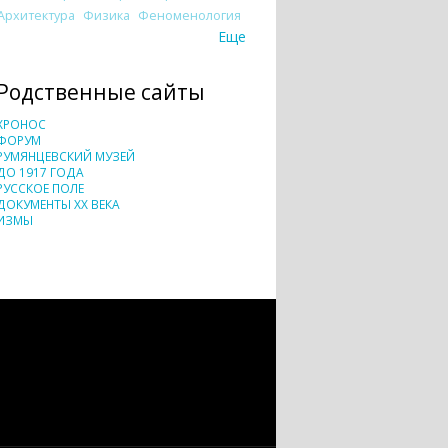
Архитектура
Физика
Феноменология
Еще
Родственные сайты
ХРОНОС
ФОРУМ
РУМЯНЦЕВСКИЙ МУЗЕЙ
ДО 1917 ГОДА
РУССКОЕ ПОЛЕ
ДОКУМЕНТЫ XX ВЕКА
ИЗМЫ