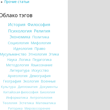
Прочие статьи
Облако тэгов
История
Философия
Психология
Религия
Экономика
Политика
Социология
Мифология
Идеология
Право
Мусульманство
Этнология
Этика
Наука
Логика
Педагогика
Методология
Языкознание
Литература
Искусство
Археология
Демография
География
Экология
Военные
Культура
Дипломатия
Документы
Китайская философия
Биология
Информатика
Антропология
Теология
Эстетика
Математика
Риторика
Мировоззрение