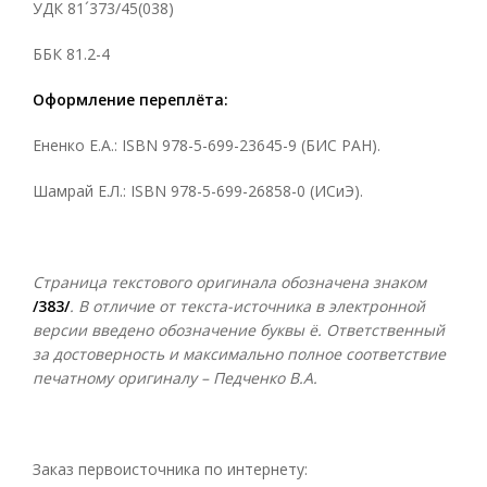
УДК 81´373/45(038)
ББК 81.2-4
Оформление переплёта:
Ененко Е.А.: ISBN 978-5-699-23645-9 (БИС РАН).
Шамрай Е.Л.: ISBN 978-5-699-26858-0 (ИСиЭ).
Страница текстового оригинала обозначена знаком
/383/
. В отличие от текста-источника в электронной
версии введено обозначение буквы ё. Ответственный
за достоверность и максимально полное соответствие
печатному оригиналу – Педченко В.А.
Заказ первоисточника по интернету: