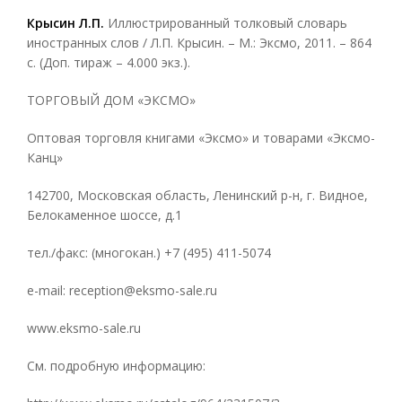
Крысин Л.П.
Иллюстрированный толковый словарь
иностранных слов / Л.П. Крысин. – М.: Эксмо, 2011. – 864
с. (Доп. тираж – 4.000 экз.).
ТОРГОВЫЙ ДОМ «ЭКСМО»
Оптовая торговля книгами «Эксмо» и товарами «Эксмо-
Канц»
142700, Московская область, Ленинский р-н, г. Видное,
Белокаменное шоссе, д.1
тел./факс: (многокан.) +7 (495) 411-5074
e-mail: reception@eksmo-sale.ru
www.eksmo-sale.ru
См. подробную информацию: