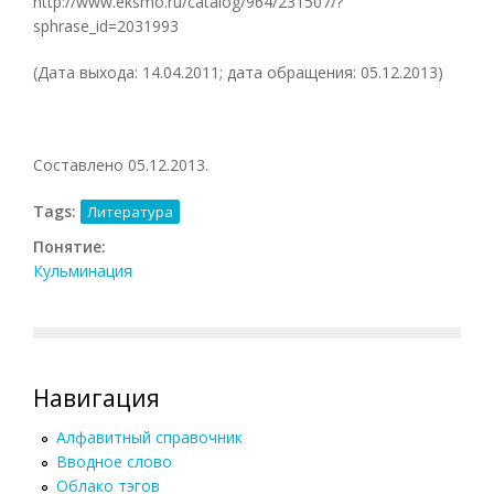
http://www.eksmo.ru/catalog/964/231507/?
sphrase_id=2031993
(Дата выхода: 14.04.2011; дата обращения: 05.12.2013)
Составлено 05.12.2013.
Tags:
Литература
Понятие:
Кульминация
Навигация
Алфавитный справочник
Вводное слово
Облако тэгов