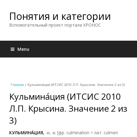
Понятия и категории
Вспомогательный проект портала ХРОНОС
Menu
Вы здесь
Главная
» Кульмина́ция (ИТСИС 2010 Л.П. Крысина. Значение 2 из 3)
Кульмина́ция (ИТСИС 2010
Л.П. Крысина. Значение 2 из
3)
КУЛЬМИНА́ЦИЯ,
-и,
ж
. [фр. culmination < лат. culmen