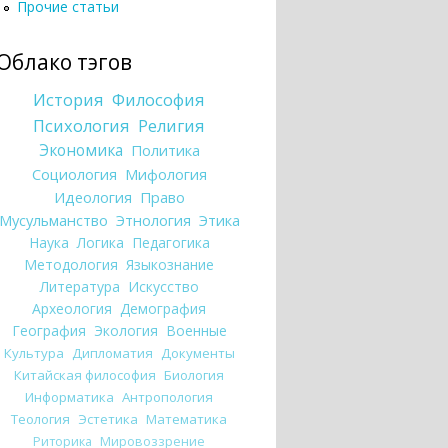
Прочие статьи
Облако тэгов
История
Философия
Психология
Религия
Экономика
Политика
Социология
Мифология
Идеология
Право
Мусульманство
Этнология
Этика
Наука
Логика
Педагогика
Методология
Языкознание
Литература
Искусство
Археология
Демография
География
Экология
Военные
Культура
Дипломатия
Документы
Китайская философия
Биология
Информатика
Антропология
Теология
Эстетика
Математика
Риторика
Мировоззрение