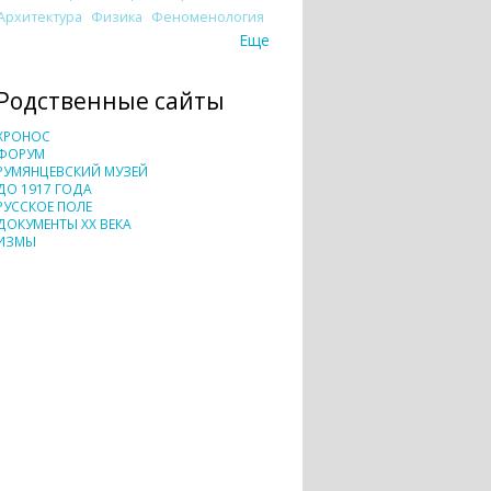
Архитектура
Физика
Феноменология
Еще
Родственные сайты
ХРОНОС
ФОРУМ
РУМЯНЦЕВСКИЙ МУЗЕЙ
ДО 1917 ГОДА
РУССКОЕ ПОЛЕ
ДОКУМЕНТЫ XX ВЕКА
ИЗМЫ