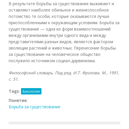
В результате борьбы за существование выживают и
оставляют наиболее обильное и жизнеспособное
потомство те особи, которые оказываются лучше
приспособленными к окружающим условиям. Борьба за
существование — одна из форм взаимоотношений
между организмами внутри одного вида и между
представителями разных видов, является фактором
эволюции растений и животных. Перенесение борьбы
за существование на человеческое общество
послужило источником социал-дарвинизма.
Философский словарь. Под ред. И.Т. Фролова. М., 1991,
с. 51.
Tags:
Биология
Понятие:
Борьба за существование