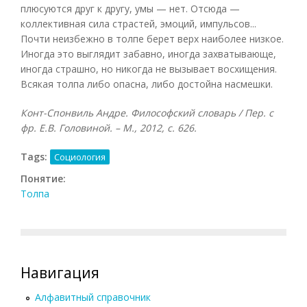
плюсуются друг к другу, умы — нет. Отсюда —
коллективная сила страстей, эмоций, импульсов...
Почти неизбежно в толпе берет верх наиболее низкое.
Иногда это выглядит забавно, иногда захватывающе,
иногда страшно, но никогда не вызывает восхищения.
Всякая толпа либо опасна, либо достойна насмешки.
Конт-Спонвиль Андре. Философский словарь / Пер. с
фр. Е.В. Головиной. – М., 2012, с. 626.
Tags:
Социология
Понятие:
Толпа
Навигация
Алфавитный справочник