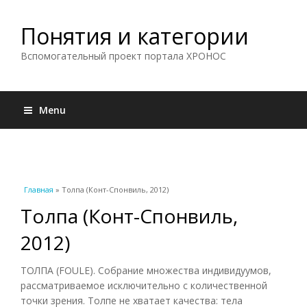
Понятия и категории
Вспомогательный проект портала ХРОНОС
Menu
Вы здесь
Главная
» Толпа (Конт-Спонвиль, 2012)
Толпа (Конт-Спонвиль,
2012)
ТОЛПА (FOULE). Собрание множества индивидуумов,
рассматриваемое исключительно с количественной
точки зрения. Толпе не хватает качества: тела