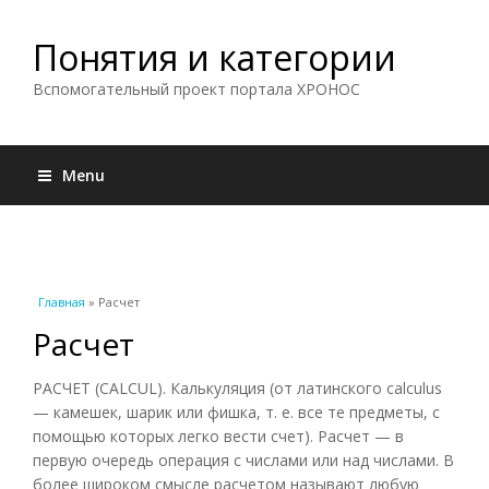
Понятия и категории
Вспомогательный проект портала ХРОНОС
Menu
Вы здесь
Главная
» Расчет
Расчет
РАСЧЕТ (CALCUL). Калькуляция (от латинского calculus
— камешек, шарик или фишка, т. е. все те предметы, с
помощью которых легко вести счет). Расчет — в
первую очередь операция с числами или над числами. В
более широком смысле расчетом называют любую