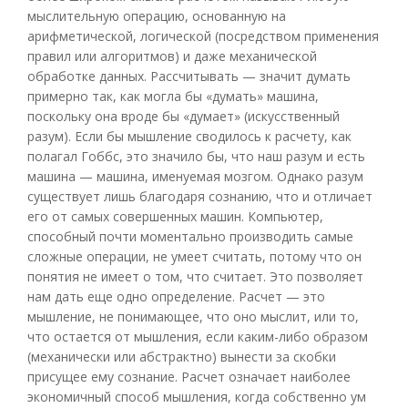
мыслительную операцию, основанную на
арифметической, логической (посредством применения
правил или алгоритмов) и даже механической
обработке данных. Рассчитывать — значит думать
примерно так, как могла бы «думать» машина,
поскольку она вроде бы «думает» (искусственный
разум). Если бы мышление сводилось к расчету, как
полагал Гоббс, это значило бы, что наш разум и есть
машина — машина, именуемая мозгом. Однако разум
существует лишь благодаря сознанию, что и отличает
его от самых совершенных машин. Компьютер,
способный почти моментально производить самые
сложные операции, не умеет считать, потому что он
понятия не имеет о том, что считает. Это позволяет
нам дать еще одно определение. Расчет — это
мышление, не понимающее, что оно мыслит, или то,
что остается от мышления, если каким-либо образом
(механически или абстрактно) вынести за скобки
присущее ему сознание. Расчет означает наиболее
экономичный способ мышления, когда собственно ум