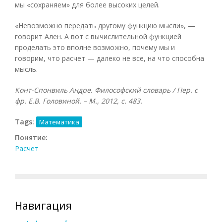
мы «сохраняем» для более высоких целей.
«Невозможно передать другому функцию мысли», —
говорит Ален. А вот с вычислительной функцией
проделать это вполне возможно, почему мы и
говорим, что расчет — далеко не все, на что способна
мысль.
Конт-Спонвиль Андре. Философский словарь / Пер. с
фр. Е.В. Головиной. – М., 2012, с. 483.
Tags:
Математика
Понятие:
Расчет
Навигация