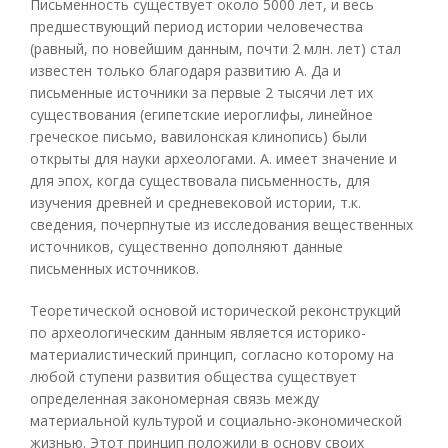
Письменность существует около 5000 лет, и весь
предшествующий период истории человечества
(равный, по новейшим данным, почти 2 млн. лет) стал
известен только благодаря развитию А. Да и
письменные источники за первые 2 тысячи лет их
существования (египетские иероглифы, линейное
греческое письмо, вавилонская клинопись) были
открыты для науки археологами. А. имеет значение и
для эпох, когда существовала письменность, для
изучения древней и средневековой истории, т.к.
сведения, почерпнутые из исследования вещественных
источников, существенно дополняют данные
письменных источников.
Теоретической основой исторической реконструкций
по археологическим данным является историко-
материалистический принцип, согласно которому на
любой ступени развития общества существует
определенная закономерная связь между
материальной культурой и социально-экономической
жизнью. Этот принцип положили в основу своих