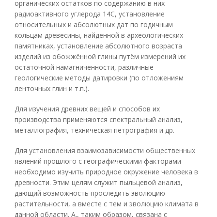
органических остатков по содержанию в них
радиоактивного углерода 14C, установление
относительных и абсолютных дат по годичным
кольцам древесины, найденной в археологических
памятниках, установление абсолютного возраста
изделий из обожжённой глины путём измерений их
остаточной намагниченности, различные
геологические методы датировки (по отложениям
ленточных глин и т.п.).
Для изучения древних вещей и способов их
производства применяются спектральный анализ,
металлография, техническая петрография и др.
Для установления взаимозависимости общественных
явлений прошлого с географическими факторами
необходимо изучить природное окружение человека в
древности. Этим целям служит пыльцевой анализ,
дающий возможность проследить эволюцию
растительности, а вместе с тем и эволюцию климата в
данной области. А., таким образом, связана с