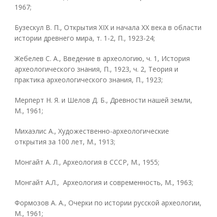
1967;
Бузескул В. П., Открытия XIX и начала XX века в области
истории древнего мира, т. 1-2, П., 1923-24;
Жебелев С. А., Введение в археологию, ч. 1, История
археологического знания, П., 1923, ч. 2, Теория и
практика археологического знания, П., 1923;
Мерперт Н. Я. и Шелов Д. Б., Древности нашей земли,
М., 1961;
Михаэлис А., Художественно-археологические
открытия за 100 лет, М., 1913;
Монгайт А. Л., Археология в СССР, М., 1955;
Монгайт А.Л., Археология и современность, М., 1963;
Формозов А. А., Очерки по истории русской археологии,
М., 1961;