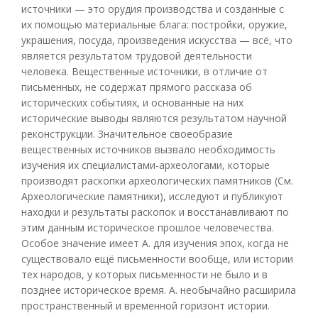
источники — это орудия производства и созданные с
их помощью материальные блага: постройки, оружие,
украшения, посуда, произведения искусства — всё, что
является результатом трудовой деятельности
человека. Вещественные источники, в отличие от
письменных, не содержат прямого рассказа об
исторических событиях, и основанные на них
исторические выводы являются результатом научной
реконструкции. Значительное своеобразие
вещественных источников вызвало необходимость
изучения их специалистами-археологами, которые
производят раскопки археологических памятников (См.
Археологические памятники), исследуют и публикуют
находки и результаты раскопок и восстанавливают по
этим данным историческое прошлое человечества.
Особое значение имеет А. для изучения эпох, когда не
существовало ещё письменности вообще, или истории
тех народов, у которых письменности не было и в
позднее историческое время. А. необычайно расширила
пространственный и временной горизонт истории.