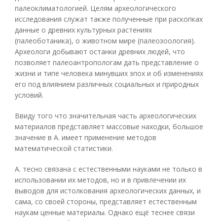
палеоклиматологией. Целям археологического
исследования служат также полученные при раскопках
данные о древних культурных растениях
(палеоботаника), о животном мире (палеозоология).
Археологи добывают останки древних людей, что
позволяет палеоантропологам дать представление о
жизни и типе человека минувших эпох и об изменениях
его под влиянием различных социальных и природных
условий.
Ввиду того что значительная часть археологических
материалов представляет массовые находки, большое
значение в А. имеет применение методов
математической статистики.
А. тесно связана с естественными науками не только в
использовании их методов, но и в привлечении их
выводов для истолкования археологических данных, и
сама, со своей стороны, представляет естественным
наукам ценные материалы. Однако ещё теснее связи