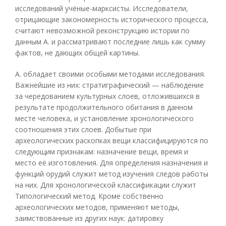
исследований учёные-марксисты. Исследователи,
отрицающие закономерность исторического процесса,
считают невозможной реконструкцию истории по
данным А. и рассматривают последние лишь как сумму
фактов, не дающих общей картины.
А. обладает своими особыми методами исследования.
Важнейшие из них: стратиграфический — наблюдение
за чередованием культурных слоев, отложившихся в
результате продолжительного обитания в данном
месте человека, и установление хронологического
соотношения этих слоев. Добытые при
археологических раскопках вещи классифицируются по
следующим признакам: назначение вещи, время и
место её изготовления. Для определения назначения и
функций орудий служит метод изучения следов работы
на них. Для хронологической классификации служит
Типологический метод. Кроме собственно
археологических методов, применяют методы,
заимствованные из других наук: датировку