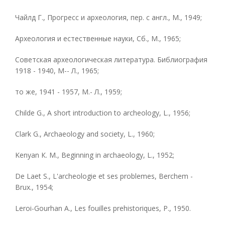
Чайлд Г., Прогресс и археология, пер. с англ., М., 1949;
Археология и естественные науки, Сб., М., 1965;
Советская археологическая литература. Библиография
1918 - 1940, М-- Л., 1965;
то же, 1941 - 1957, М.- Л., 1959;
Сhilde G., A short introduction to archeology, L., 1956;
Clark G., Archaeology and society, L., 1960;
Kenyan К. М., Beginning in archaeology, L., 1952;
De Laet S., L'archeologie et ses problemes, Berchem -
Brux., 1954;
Leroi-Gourhan A., Les fouilles prehistoriques, P., 1950.