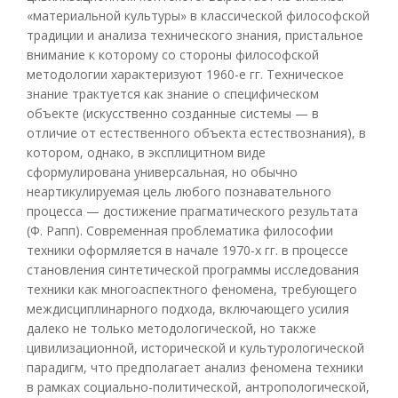
«материальной культуры» в классической философской
традиции и анализа технического знания, пристальное
внимание к которому со стороны философской
методологии характеризуют 1960-е гг. Техническое
знание трактуется как знание о специфическом
объекте (искусственно созданные системы — в
отличие от естественного объекта естествознания), в
котором, однако, в эксплицитном виде
сформулирована универсальная, но обычно
неартикулируемая цель любого познавательного
процесса — достижение прагматического результата
(Ф. Рапп). Современная проблематика философии
техники оформляется в начале 1970-х гг. в процессе
становления синтетической программы исследования
техники как многоаспектного феномена, требующего
междисциплинарного подхода, включающего усилия
далеко не только методологической, но также
цивилизационной, исторической и культурологической
парадигм, что предполагает анализ феномена техники
в рамках социально-политической, антропологической,