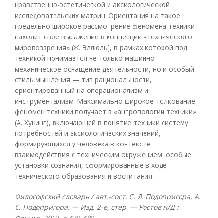
нравственно-эстетической и аксиологической
исследовательских матриц. Ориентация на такое
предельно широкое рассмотрение феномена техники
находит свое выражение в концепции «технического
мировоззрения» (Ж. Эллюль), в рамках которой под
техникой понимается не только машинно-
механическое оснащение деятельности, но и особый
стиль мышления — тип рациональности,
ориентированный на операционализм и
инструментализм. Максимально широкое толкование
феномен техники получает в «антропологии техники»
(А. Хунинг), включающей в понятие техники систему
потребностей и аксиологических значений,
формирующихся у человека в контексте
взаимодействия с техническим окружением, особые
установки сознания, сформированные в ходе
технического образования и воспитания.
Философский словарь / авт.-сост. С. Я. Подопригора, А.
С. Подопригора. — Изд. 2-е, стер. — Ростов н/Д :
Феникс, 2013, с 479-480.