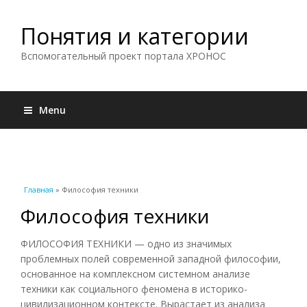
Понятия и категории
Вспомогательный проект портала ХРОНОС
Menu
Вы здесь
Главная
» Философия техники
Философия техники
ФИЛОСОФИЯ ТЕХНИКИ — одно из значимых
проблемных полей современной западной философии,
основанное на комплексном системном анализе
техники как социального феномена в историко-
цивилизационном контексте. Вырастает из анализа