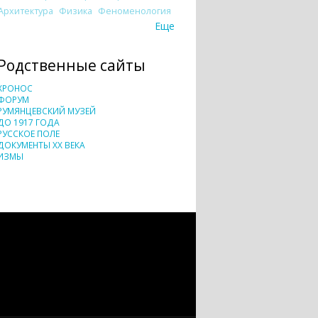
Архитектура
Физика
Феноменология
Еще
Родственные сайты
ХРОНОС
ФОРУМ
РУМЯНЦЕВСКИЙ МУЗЕЙ
ДО 1917 ГОДА
РУССКОЕ ПОЛЕ
ДОКУМЕНТЫ XX ВЕКА
ИЗМЫ