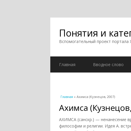
Понятия и кате
Вспомогательный проект портала
Главная
Вводное слово
Вы здесь
Главная
» Ахимса (Кузнецов, 2007)
Ахимса (Кузнецов,
АХИМСА (санскр.) — ненанесение в
философии и религии. Идея А. встр