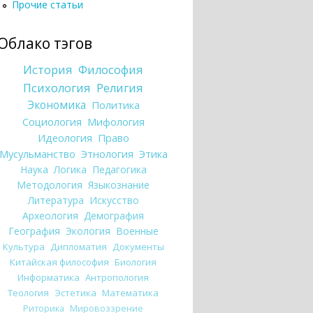
Прочие статьи
Облако тэгов
История
Философия
Психология
Религия
Экономика
Политика
Социология
Мифология
Идеология
Право
Мусульманство
Этнология
Этика
Наука
Логика
Педагогика
Методология
Языкознание
Литература
Искусство
Археология
Демография
География
Экология
Военные
Культура
Дипломатия
Документы
Китайская философия
Биология
Информатика
Антропология
Теология
Эстетика
Математика
Риторика
Мировоззрение