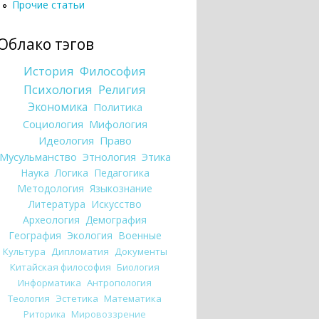
Прочие статьи
Облако тэгов
История
Философия
Психология
Религия
Экономика
Политика
Социология
Мифология
Идеология
Право
Мусульманство
Этнология
Этика
Наука
Логика
Педагогика
Методология
Языкознание
Литература
Искусство
Археология
Демография
География
Экология
Военные
Культура
Дипломатия
Документы
Китайская философия
Биология
Информатика
Антропология
Теология
Эстетика
Математика
Риторика
Мировоззрение