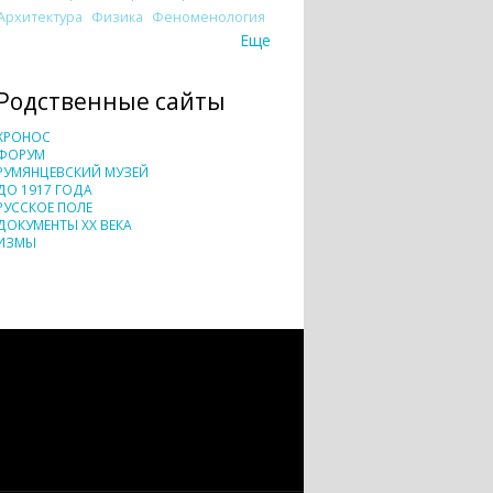
Архитектура
Физика
Феноменология
Еще
Родственные сайты
ХРОНОС
ФОРУМ
РУМЯНЦЕВСКИЙ МУЗЕЙ
ДО 1917 ГОДА
РУССКОЕ ПОЛЕ
ДОКУМЕНТЫ XX ВЕКА
ИЗМЫ