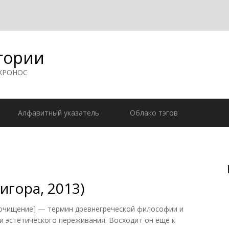
гории
 ХРОНОС
Алфавитный указатель
Облако тэгов
игора, 2013)
— очищение] — термин древнегреческой философии и
и эстетического переживания. Восходит он еще к