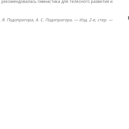
 рекомендовалась гимнастика для телесного развития и
. Я. Подопригора, А. С. Подопригора. — Изд. 2-е, стер. —