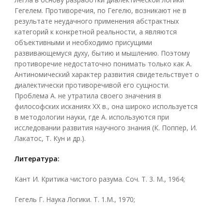
Гегелем. Противоречия, по Гегелю, возникают не в
результате неудачного применения абстрактных
категорий к конкретной реальности, а являются
объективными и необходимо присущими
развивающемуся духу, бытию и мышлению. Поэтому
противоречие недостаточно понимать только как А.
Антиномический характер развития свидетельствует о
диалектически противоречивой его сущности.
Проблема А. не утратила своего значения в
философских исканиях XX в., она широко используется
в методологии науки, где А. используются при
исследовании развития научного знания (К. Поппер, И.
Лакатос, Т. Кун и др.).
Литература:
Кант И. Критика чистого разума. Соч. Т. 3. М., 1964;
Гегель Г. Наука Логики. Т. 1.М., 1970;