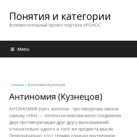
Понятия и категории
Вспомогательный проект портала ХРОНОС
Menu
Вы здесь
Главная
» Антиномия (Кузнецов)
Антиномия (Кузнецов)
АНТИНОМИЯ (греч. avrivonia - противоречие закона
самому себе) — логически невозможное соединение
двух противоречащих друг другу высказываний
относительно одного и того же предмета мысли.
Первоначально этот термин означал внутреннюю