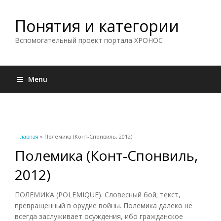
Понятия и категории
Вспомогательный проект портала ХРОНОС
Menu
Вы здесь
Главная
» Полемика (Конт-Спонвиль, 2012)
Полемика (Конт-Спонвиль,
2012)
ПОЛЕМИКА (POLEMIQUE). Словесный бой; текст,
превращенный в орудие войны. Полемика далеко не
всегда заслуживает осуждения, ибо гражданское