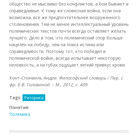
общество не мыслимо без конфликтов, а бои бывают и
справедливые. К тому же словесная война, если она
возможна, все же предпочтительнее вооруженного
столкновения. Тем не менее интеллектуальный уровень
полемических текстов почти всегда оставляет желать
лучшего. Дело в том, что полемический спор больше
нацелен на победу, чем на поиск истины или
справедливости. Поэтому тот, кто победил в
полемической войне, всегда испытывает некоторую
неловкость, а на губах ощущает легкий привкус крови.
Конт-Спонвиль Андре. Философский словарь / Пер. с
фр. Е.В. Головиной. – М., 2012, с. 409.
Tags:
Риторика
Понятие:
Полемика