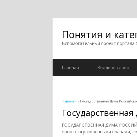
Понятия и кате
Вспомогательный проект портала
Главная
Вводное слово
Вы здесь
Главная
» Государственная Дума Российск
Государственная
ГОСУДАРСТВЕННАЯ ДУМА РОССИЙС
орган с ограниченными правами, 