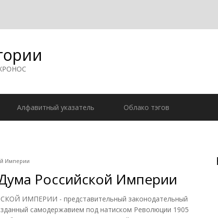
гории
 ХРОНОС
Алфавитный указатель
Облако тэгов
ой Империи
 Дума Российской Империи
КОЙ ИМПЕРИИ - представительный законодательный
созданный самодержавием под натиском Революции 1905