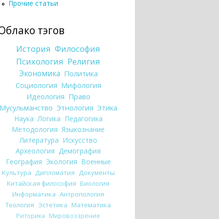
Прочие статьи
Облако тэгов
История
Философия
Психология
Религия
Экономика
Политика
Социология
Мифология
Идеология
Право
Мусульманство
Этнология
Этика
Наука
Логика
Педагогика
Методология
Языкознание
Литература
Искусство
Археология
Демография
География
Экология
Военные
Культура
Дипломатия
Документы
Китайская философия
Биология
Информатика
Антропология
Теология
Эстетика
Математика
Риторика
Мировоззрение