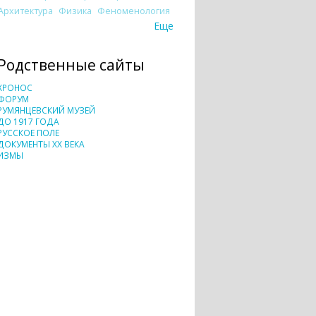
Архитектура
Физика
Феноменология
Еще
Родственные сайты
ХРОНОС
ФОРУМ
РУМЯНЦЕВСКИЙ МУЗЕЙ
ДО 1917 ГОДА
РУССКОЕ ПОЛЕ
ДОКУМЕНТЫ XX ВЕКА
ИЗМЫ