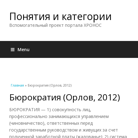
Понятия и категории
Вспомогательный проект портала ХРОНОС
Menu
Вы здесь
Главная
» Бюрократия (Орлов, 2012)
Бюрократия (Орлов, 2012)
БЮРОКРАТИЯ — 1) совокупность лиц,
профессионально занимающихся управлением
(чиновничество), ответственных перед
государственным руководством и живущих за счет
полученной заработной платы (жалованье); 2) система