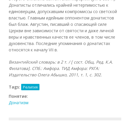
Донатисты отличались крайней нетерпимостью к
единоверцам, допускавшим компромиссы со светской
властью. Главным идейным оппонентом донатистов
был блаж. Августин, писавший о спасающей силе
Церкви вне зависимости от святости и даже личной
веры и нравственных качеств ее членов, в том числе
духовенства. Последние упоминания о донатистах
относятся к началу VII в.
Византийский словарь: в 2 т. / [ сост. Общ. Ред. К.А.
Филатова]. СПб.: Амфора. ТИД Амфора: РХГА:
Издательство Олега Абышко, 2011, т. 1, с. 302.
Tags:
Религия
Понятие:
Донатизм