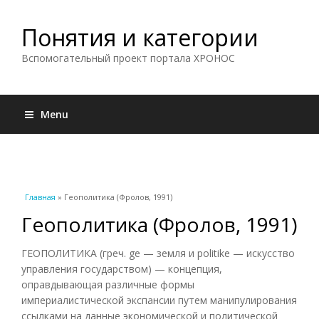
Понятия и категории
Вспомогательный проект портала ХРОНОС
Menu
Вы здесь
Главная
» Геополитика (Фролов, 1991)
Геополитика (Фролов, 1991)
ГЕОПОЛИТИКА (греч. ge — земля и politike — искусство
управления государством) — концепция,
оправдывающая различные формы
империалистической экспансии путем манипулирования
ссылками на данные экономической и политической