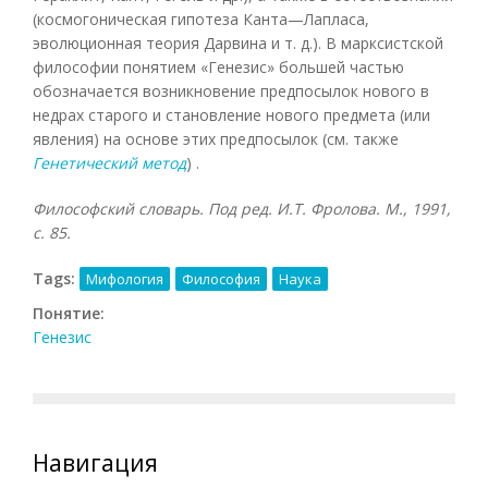
(космогоническая гипотеза Канта—Лапласа,
эволюционная теория Дарвина и т. д.). В марксистской
философии понятием «Генезис» большей частью
обозначается возникновение предпосылок нового в
недрах старого и становление нового предмета (или
явления) на основе этих предпосылок (см. также
Генетический метод
) .
Философский словарь. Под ред. И.Т. Фролова. М., 1991,
с. 85.
Tags:
Мифология
Философия
Наука
Понятие:
Генезис
Навигация