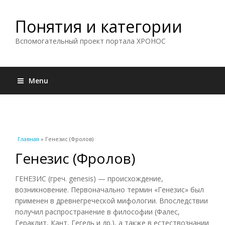
Понятия и категории
Вспомогательный проект портала ХРОНОС
Menu
Вы здесь
Главная
» Генезис (Фролов)
Генезис (Фролов)
ГЕНЕЗИС (греч. genesis) — происхождение,
возникновение. Первоначально термин «Генезис» был
применен в древнегреческой мифологии. Впоследствии
получил распространение в философии (Фалес,
Гераклит, Кант, Гегель и др.), а также в естествознании