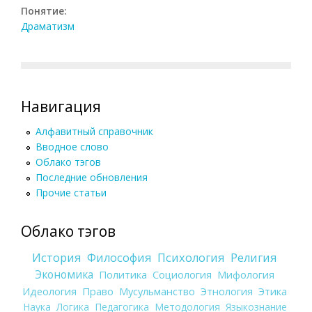
Понятие:
Драматизм
Навигация
Алфавитный справочник
Вводное слово
Облако тэгов
Последние обновления
Прочие статьи
Облако тэгов
История
Философия
Психология
Религия
Экономика
Политика
Социология
Мифология
Идеология
Право
Мусульманство
Этнология
Этика
Наука
Логика
Педагогика
Методология
Языкознание