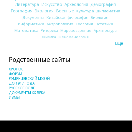
Литература
Искусство
Археология
Демография
География
Экология
Военные
Культура
Дипломатия
Документы
Китайская философия
Биология
Информатика
Антропология
Теология
Эстетика
Математика
Риторика
Мировоззрение
Архитектура
Физика
Феноменология
Еще
Родственные сайты
ХРОНОС
ФОРУМ
РУМЯНЦЕВСКИЙ МУЗЕЙ
ДО 1917 ГОДА
РУССКОЕ ПОЛЕ
ДОКУМЕНТЫ XX ВЕКА
ИЗМЫ