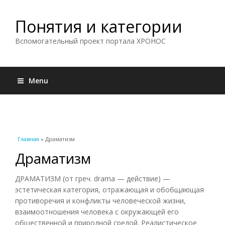
Понятия и категории
Вспомогательный проект портала ХРОНОС
Menu
Вы здесь
Главная
» Драматизм
Драматизм
ДРАМАТИЗМ (от греч. drama — действие) —
эстетическая категория, отражающая и обобщающая
противоречия и конфликты человеческой жизни,
взаимоотношения человека с окружающей его
общественной и природной средой. Реалистическое