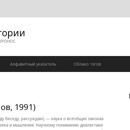
гории
 ХРОНОС
Алфавитный указатель
Облако тэгов
ов, 1991)
ду беседу, рассуждаю) — наука о всеобщих законах
овека и мышления. Научному пониманию диалектики