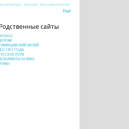
Архитектура
Физика
Феноменология
Еще
Родственные сайты
ХРОНОС
ФОРУМ
РУМЯНЦЕВСКИЙ МУЗЕЙ
ДО 1917 ГОДА
РУССКОЕ ПОЛЕ
ДОКУМЕНТЫ XX ВЕКА
ИЗМЫ