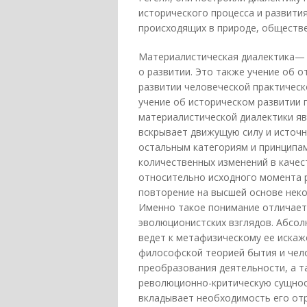
исторического процесса и развити
происходящих в природе, обществ
Материалистическая диалектика— 
о развитии. Это также учение об 
развитии человеческой практическ
учение об историческом развитии 
материалистической диалектики яв
вскрывает движущую силу и источн
остальным категориям и принципам
количественных изменений в качес
относительно исходного момента р
повторение на высшей основе неко
Именно такое понимание отличает 
эволюционистских взглядов. Абсол
ведет к метафизическому ее искаж
философской теорией бытия и чел
преобразования деятельности, а т
революционно-критическую сущнос
вкладывает необходимость его от