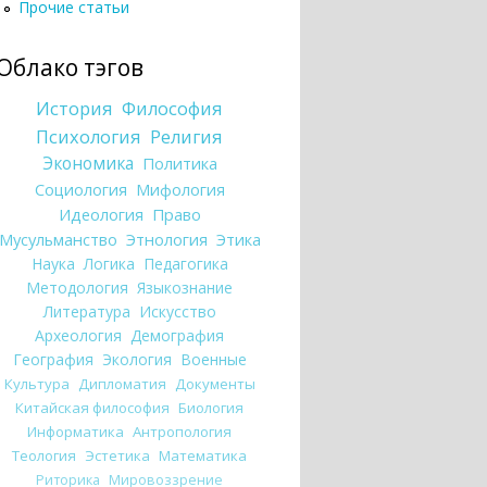
Прочие статьи
Облако тэгов
История
Философия
Психология
Религия
Экономика
Политика
Социология
Мифология
Идеология
Право
Мусульманство
Этнология
Этика
Наука
Логика
Педагогика
Методология
Языкознание
Литература
Искусство
Археология
Демография
География
Экология
Военные
Культура
Дипломатия
Документы
Китайская философия
Биология
Информатика
Антропология
Теология
Эстетика
Математика
Риторика
Мировоззрение