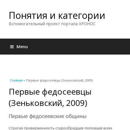
Понятия и категории
Вспомогательный проект портала ХРОНОС
Menu
Вы здесь
Главная
» Первые федосеевцы (Зеньковский, 2009)
Первые федосеевцы
(Зеньковский, 2009)
Первые федосеевские общины
Строгая приверженность старообрядцев-поповцев всем