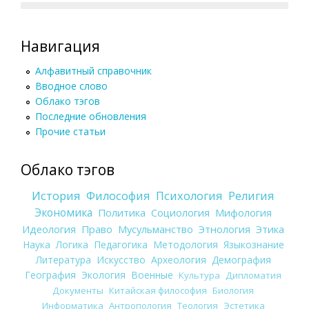
Навигация
Алфавитный справочник
Вводное слово
Облако тэгов
Последние обновления
Прочие статьи
Облако тэгов
История
Философия
Психология
Религия
Экономика
Политика
Социология
Мифология
Идеология
Право
Мусульманство
Этнология
Этика
Наука
Логика
Педагогика
Методология
Языкознание
Литература
Искусство
Археология
Демография
География
Экология
Военные
Культура
Дипломатия
Документы
Китайская философия
Биология
Информатика
Антропология
Теология
Эстетика