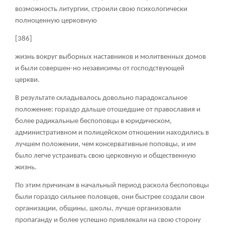
возможность литургии, строили свою психологически
полноценную церковную
[386]
жизнь вокруг выборных наставников и молитвенных домов
и были совершен-но независимы от господствующей
церкви.
В результате складывалось довольно парадоксальное
положение: гораздо дальше отошедшие от православия и
более радикальные беспоповцы в юридическом,
административном и полицейском отношении находились в
лучшем положении, чем консервативные поповцы, и им
было легче устраивать свою церковную и общественную
жизнь.
По этим причинам в начальный период раскола беспоповцы
были гораздо сильнее половцев, они быстрее создали свои
организации, общины, школы, лучше организовали
пропаганду и более успешно привлекали на свою сторону