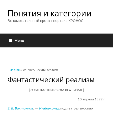
Понятия и категории
Вспомогательный проект портала ХРОНОС
Menu
Вы здесь
Главная
» Фантастический реализм
Фантастический реализм
[О ФАНТАСТИЧЕСКОМ РЕАЛИЗМЕ]
10 апреля 1922 г.
Е. Б. Вахтангов
.
—
Мейерхольд
под театральностью