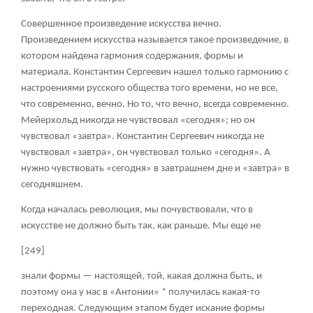
Совершенное произведение искусства вечно.
Произведением искусства называется такое произведение, в
котором найдена гармония содержания, формы и
материала. Константин Сергеевич нашел только гармонию с
настроениями русского общества того времени, но не все,
что современно, вечно. Но то, что вечно, всегда современно.
Мейерхольд никогда не чувствовал «сегодня»; но он
чувствовал «завтра». Константин Сергеевич никогда не
чувствовал «завтра», он чувствовал только «сегодня». А
нужно чувствовать «сегодня» в завтрашнем дне и «завтра» в
сегодняшнем.
Когда началась революция, мы почувствовали, что в
искусстве не должно быть так, как раньше. Мы еще не
[249]
знали формы — настоящей, той, какая должна быть, и
поэтому она у нас в «Антонии» * получилась какая-то
переходная. Следующим этапом будет искание формы