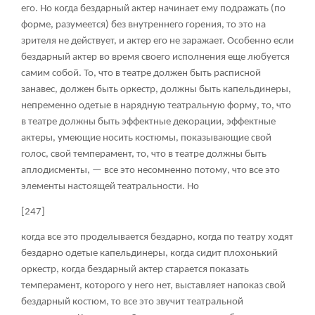
его. Но когда бездарный актер начинает ему подражать (по
форме, разумеется) без внутреннего горения, то это на
зрителя не действует, и актер его не заражает. Особенно если
бездарный актер во время своего исполнения еще любуется
самим собой. То, что в театре должен быть расписной
занавес, должен быть оркестр, должны быть капельдинеры,
непременно одетые в нарядную театральную форму, то, что
в театре должны быть эффектные декорации, эффектные
актеры, умеющие носить костюмы, показывающие свой
голос, свой темперамент, то, что в театре должны быть
аплодисменты, — все это несомненно потому, что все это
элементы настоящей театральности. Но
[247]
когда все это проделывается бездарно, когда по театру ходят
бездарно одетые капельдинеры, когда сидит плохонький
оркестр, когда бездарный актер старается показать
темперамент, которого у него нет, выставляет напоказ свой
бездарный костюм, то все это звучит театральной