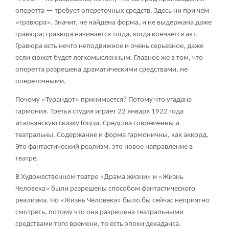
оперетта — требует опереточных средств. Здесь ни при чем
«гравюра». Значит, не найдена форма, и не выдержана даже
гравюра; гравюра начинается тогда, когда кончается акт.
Гравюра есть нечто неподвижное и очень серьезное, даже
если сюжет будет легкомысленным. Главное же в том, что
оперетта разрешена драматическими средствами, не
опереточными.
Почему «Турандот» принимается? Потому что угадана
гармония. Третья студия играет 22 января 1922 года
итальянскую сказку Гоцци. Средства современны и
театральны. Содержание и форма гармоничны, как аккорд.
Это фантастический реализм, это новое направление в
театре.
В Художественном театре «Драма жизни» и «Жизнь
Человека» были разрешены способом фантастического
реализма. Но «Жизнь Человека» было бы сейчас неприятно
смотреть, потому что она разрешена театральными
средствами того времени, то есть эпохи декаданса.