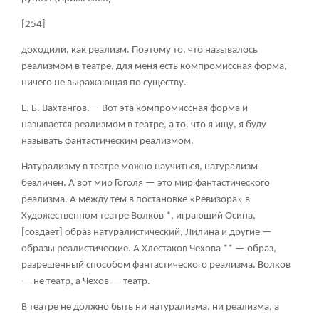
[254]
доходили, как реализм. Поэтому то, что называлось
реализмом в театре, для меня есть компромиссная форма,
ничего не выражающая по существу.
Е. Б. Вахтангов.— Вот эта компромиссная форма и
называется реализмом в театре, а то, что я ищу, я буду
называть фантастическим реализмом.
Натурализму в театре можно научиться, натурализм
безличен. А вот мир Гоголя — это мир фантастического
реализма. А между тем в постановке «Ревизора» в
Художественном театре Волков *, играющий Осипа,
[создает] образ натуралистический, Лилина и другие —
образы реалистические. А Хлестаков Чехова ** — образ,
разрешенный способом фантастического реализма. Волков
— не театр, а Чехов — театр.
В театре не должно быть ни натурализма, ни реализма, а