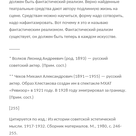
должен быть фантастический реализм. Верно найденные
театральные средства дают автору подлинную жизнь на
сцене. Средствам можно научиться, форму надо сотворить,
надо нафантазировать. Вот почему я это и называю
фантастическим реализмом. Фантастический реализм
существует, он должен быть теперь в каждом искусстве.
_____
* Волков Леонид Андреевич (род. 1893) — русский
советский актер. (Прим. сост.)
** Чехов Михаил Александрович (1891—1955) — русский
актер. Образ Хлестакова создан им в спектакле МХАТ
«Ревизор» в 1921 году. В 1928 году эмигрировал за границу.
(Прим. сост.)
[255]
Цитируется по изд.: Из истории советской эстетической
мысли. 1917-1932. Сборник материалов. М., 1980, с. 246-
255.