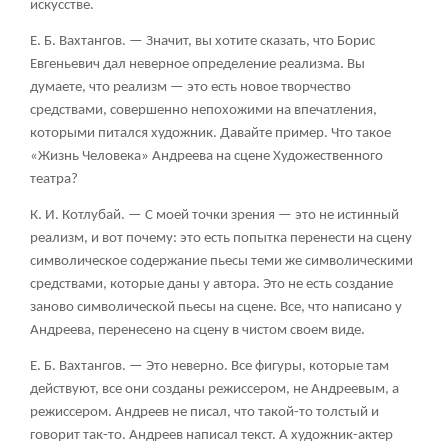
искусстве.
Е. Б. Вахтангов.
— Значит, вы хотите сказать, что Борис
Евгеньевич дал неверное определение реализма. Вы
думаете, что реализм — это есть новое творчество
средствами, совершенно непохожими на впечатления,
которыми питался художник. Давайте пример. Что такое
«Жизнь Человека» Андреева на сцене Художественного
театра?
К. И. Котлубай.
— С моей точки зрения — это не истинный
реализм, и вот почему: это есть попытка перенести на сцену
символическое содержание пьесы теми же символическими
средствами, которые даны у автора. Это не есть создание
заново символической пьесы на сцене. Все, что написано у
Андреева, перенесено на сцену в чистом своем виде.
Е. Б. Вахтангов.
— Это неверно. Все фигуры, которые там
действуют, все они созданы режиссером, не Андреевым, а
режиссером. Андреев не писал, что такой-то толстый и
говорит так-то. Андреев написал текст. А художник-актер