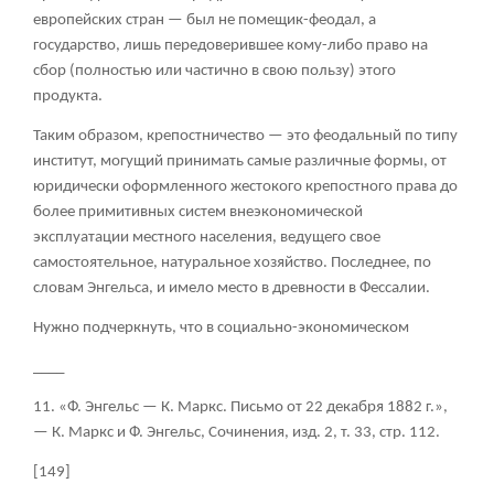
европейских стран — был не помещик-феодал, а
государство, лишь передоверившее кому-либо право на
сбор (полностью или частично в свою пользу) этого
продукта.
Таким образом, крепостничество — это феодальный по типу
институт, могущий принимать самые различные формы, от
юридически оформленного жестокого крепостного права до
более примитивных систем внеэкономической
эксплуатации местного населения, ведущего свое
самостоятельное, натуральное хозяйство. Последнее, по
словам Энгельса, и имело место в древности в Фессалии.
Нужно подчеркнуть, что в социально-экономическом
____
11. «Ф. Энгельс — К. Маркс. Письмо от 22 декабря 1882 г.»,
— К. Маркс и Ф. Энгельс, Сочинения, изд. 2, т. 33, стр. 112.
[149]