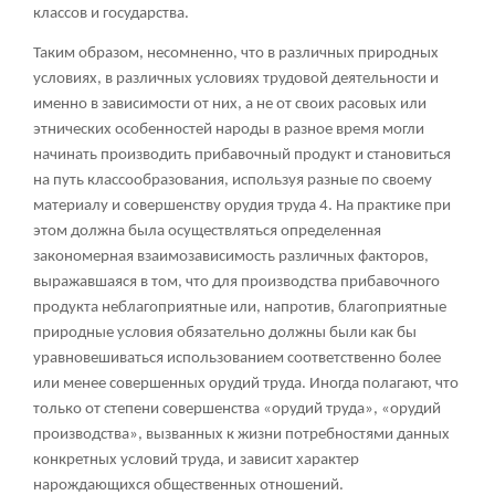
классов и государства.
Таким образом, несомненно, что в различных природных
условиях, в различных условиях трудовой деятельности и
именно в зависимости от них, а не от своих расовых или
этнических особенностей народы в разное время могли
начинать производить прибавочный продукт и становиться
на путь классообразования, используя разные по своему
материалу и совершенству орудия труда
4
. На практике при
этом должна была осуществляться определенная
закономерная взаимозависимость различных факторов,
выражавшаяся в том, что для производства прибавочного
продукта неблагоприятные или, напротив, благоприятные
природные условия обязательно должны были как бы
уравновешиваться использованием соответственно более
или менее совершенных орудий труда. Иногда полагают, что
только от степени совершенства «орудий труда», «орудий
производства», вызванных к жизни потребностями данных
конкретных условий труда, и зависит характер
нарождающихся общественных отношений.