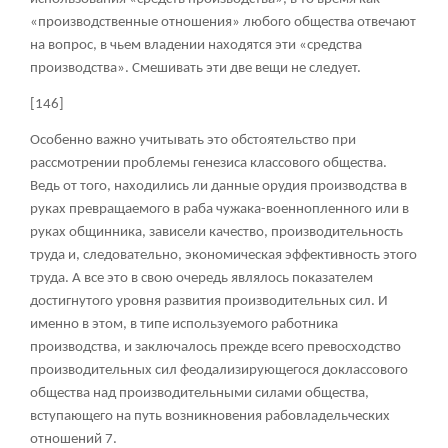
«производственные отношения» любого общества отвечают
на вопрос, в чьем владении находятся эти «средства
производства». Смешивать эти две вещи не следует.
[146]
Особенно важно учитывать это обстоятельство при
рассмотрении проблемы генезиса классового общества.
Ведь от того, находились ли данные орудия производства в
руках превращаемого в раба чужака-военнопленного или в
руках общинника, зависели качество, производительность
труда и, следовательно, экономическая эффективность этого
труда. А все это в свою очередь являлось показателем
достигнутого уровня развития производительных сил. И
именно в этом, в типе используемого работника
производства, и заключалось прежде всего превосходство
производительных сил феодализирующегося доклассового
общества над производительными силами общества,
вступающего на путь возникновения рабовладельческих
отношений
7
.