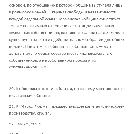
основой, по отношению к которой община выступала лишь
в роли союза семей — гаранта свободы и независимости
каждой отдельной семьи. Германская «община существует
только во взаимных отношениях этих индивидуальных
земельных собственников, как таковых... она на самом деле
существует только в их действительном собрании для общих
целей». При этом вся общинная собственность — «это
действительно общая собственность индивидуальных
собственников, а не собственность союза этих
собственников...»
23
.
_____
20. К общинам этого типа близки, по нашему мнению, также
и славянские общины.
21. К. Маркс, Формы, предшествующие капиталистическому
производству, стр. 14.
22. Там же, стр. 15.