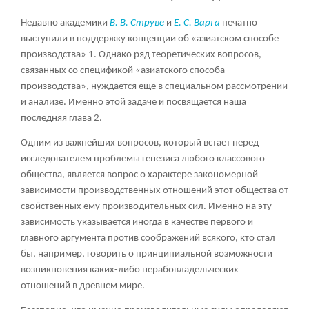
Недавно академики
В. В. Струве
и
Е. С. Варга
печатно
выступили в поддержку концепции об «азиатском способе
производства»
1
. Однако ряд теоретических вопросов,
связанных со спецификой «азиатского способа
производства», нуждается еще в специальном рассмотрении
и анализе. Именно этой задаче и посвящается наша
последняя глава
2
.
Одним из важнейших вопросов, который встает перед
исследователем проблемы генезиса любого классового
общества, является вопрос о характере закономерной
зависимости производственных отношений этот общества от
свойственных ему производительных сил. Именно на эту
зависимость указывается иногда в качестве первого и
главного аргумента против соображений всякого, кто стал
бы, например, говорить о принципиальной возможности
возникновения каких-либо нерабовладельческих
отношений в древнем мире.