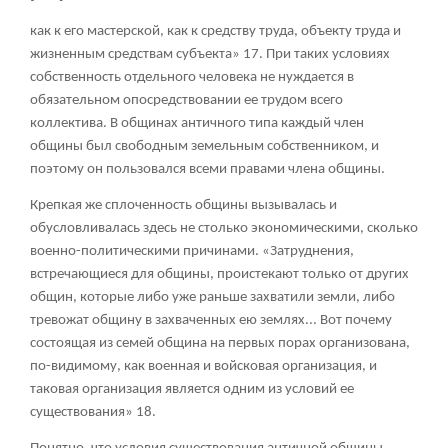
как к его мастерской, как к средству труда, объекту труда и
жизненным средствам субъекта»
17
. При таких условиях
собственность отдельного человека не нуждается в
обязательном опосредствовании ее трудом всего
коллектива. В общинах античного типа каждый член
общины был свободным земельным собственником, и
поэтому он пользовался всеми правами члена общины.
Крепкая же сплоченность общины вызывалась и
обусловливалась здесь не столько экономическими, сколько
военно-политическими причинами. «Затруднения,
встречающиеся для общины, проистекают только от других
общин, которые либо уже раньше захватили земли, либо
тревожат общину в захваченных ею землях... Вот почему
состоящая из семей община на первых порах организована,
по-видимому, как военная и войсковая организация, и
таковая организация является одним из условий ее
существования»
18
.