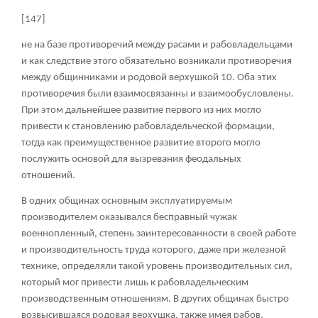
[147]
не на базе противоречий между расами и рабовладельцами
и как следствие этого обязательно возникали противоречия
между общинниками и родовой верхушкой
10
. Оба этих
противоречия были взаимосвязанны и взаимообусловлены.
При этом дальнейшее развитие первого из них могло
привести к становлению рабовладельческой формации,
тогда как преимущественное развитие второго могло
послужить основой для вызревания феодальных
отношений.
В одних общинах основным эксплуатируемым
производителем оказывался бесправный чужак
военнопленный, степень заинтересованности в своей работе
и производительность труда которого, даже при железной
технике, определяли такой уровень производительных сил,
который мог привести лишь к рабовладельческим
производственным отношениям. В других общинах быстро
возвысившаяся родовая верхушка, также имея рабов,