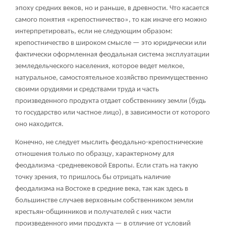
эпоху средних веков, но и раньше, в древности. Что касается
самого понятия «крепостничество», то как иначе его можно
интерпретировать, если не следующим образом:
крепостничество в широком смысле — это юридически или
фактически оформленная феодальная система эксплуатации
земледельческого населения, которое ведет мелкое,
натуральное, самостоятельное хозяйство преимущественно
своими орудиями и средствами труда и часть
произведенного продукта отдает собственнику земли (будь
то государство или частное лицо), в зависимости от которого
оно находится.
Конечно, не следует мыслить феодально-крепостнические
отношения только по образцу, характерному для
феодализма -средневековой Европы. Если стать на такую
точку зрения, то пришлось бы отрицать наличие
феодализма на Востоке в средние века, так как здесь в
большинстве случаев верховным собственником земли
крестьян-общинников и получателей с них части
произведенного ими продукта — в отличие от условий