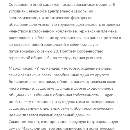
Совершенно иной характер носила германская община. В
условиях Северной и Центральной Европы ни
экономические, ни политические факторы не
обусловливали успешную трудовую деятельность индивида
членством в сплоченном коллективе. Германские племена
расселялись на больших пространствах, сохраняя при этом в
качестве основной социальной ячейки большую
патриархальную семью
20
. Поэтому особенностью
германской общины была ее структурная рыхлость.
Маркс писал: «У германцев, у которых отдельные главы
семей селились в лесах, разобщенные один от другого
большими расстояниями, община, рассматриваемая даже
чисто внешне, существует... лишь в форме сходок членов
общины»
21
. Община и общинная собственность — ager
publicus — у германцев по сути дела сами опосредствованы
существованием отдельных семей, ибо «экономическим
целым является каждый отдельный дом»
22
.
Самостоятельно, изолированно живущую патриархальную
семью Маркс считает той экономической и политической