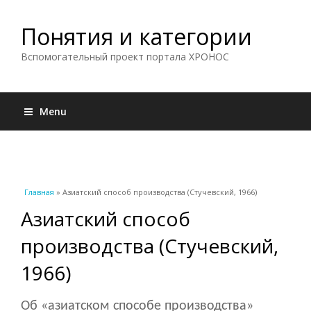
Понятия и категории
Вспомогательный проект портала ХРОНОС
Menu
Вы здесь
Главная
» Азиатский способ производства (Стучевский, 1966)
Азиатский способ
производства (Стучевский,
1966)
Об «азиатском способе производства»