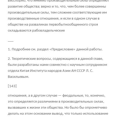
Бесспорно, что именно производительные силы определяют
развитие общества; верно и то, что, чем более совершенны
производительные силы, тем сложнее соответствующие им
производственные отношения, и если в одном случае в
обществе на развалинах первобытнообщинного строя
складываются рабовладельческие
___
1. Подробнее см. раздел «Предисловие» данной работы.
2. Теоретические вопросы, содержащиеся в данной главе,
были разработаны нами совместно с научным сотрудником
отдела Китая Института народов Азии АН СССР Л. С.
Васильевым.
[143]
отношения, а в другом случае — феодальные, то, конечно,
это определяется различиями в производительных силах,
вызвавших к жизни эти общества. Но было бы опрометчиво
делать на этом основании вывод, что только использование