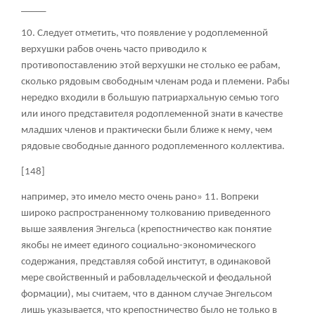
_____
10. Следует отметить, что появление у родоплеменной
верхушки рабов очень часто приводило к
противопоставлению этой верхушки не столько ее рабам,
сколько рядовым свободным членам рода и племени. Рабы
нередко входили в большую патриархальную семью того
или иного представителя родоплеменной знати в качестве
младших членов и практически были ближе к нему, чем
рядовые свободные данного родоплеменного коллектива.
[148]
например, это имело место очень рано»
11
. Вопреки
широко распространенному толкованию приведенного
выше заявления Энгельса (крепостничество как понятие
якобы не имеет единого социально-экономического
содержания, представляя собой институт, в одинаковой
мере свойственный и рабовладельческой и феодальной
формации), мы считаем, что в данном случае Энгельсом
лишь указывается, что крепостничество было не только в