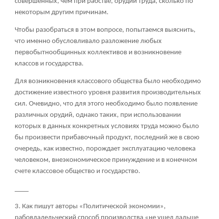
совершенных, чем при рабстве, орудий труда, сколько по
некоторым другим причинам.
Чтобы разобраться в этом вопросе, попытаемся выяснить,
что именно обусловливало разложение любых
первобытнообщинных коллективов и возникновение
классов и государства.
Для возникновения классового общества было необходимо
достижение известного уровня развития производительных
сил. Очевидно, что для этого необходимо было появление
различных орудий, однако таких, при использовании
которых в данных конкретных условиях труда можно было
бы произвести прибавочный продукт, последний же в свою
очередь, как известно, порождает эксплуатацию человека
человеком, внеэкономическое принуждение и в конечном
счете классовое общество и государство.
____
3. Как пишут авторы «Политической экономии»,
рабовладельческий способ производства «не ушел дальше