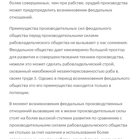
более совершенных, чем при рабстве, орудий производства
может предопределить возникновение феодальных
отношений.
Преимущества производительных сил феодального
общества перед производительными силами
рабовладельческого общества не вызывают у нас сомнения.
Феодальное общество дает неизмеримо большой простор
для развития и совершенствования техники производства,
нежели это может сделать рабовладельческий строй,
скованный неизбежной незаинтересованностью раба в.
своем труде
3
. Однако в период возникновения феодального
общества это его преимущество находится только в
потенции.
В момент возникновения феодальных производственных
отношений вызвавшие их к жизни производительные силы
стоят на более высокой ступени развития по сравнению с
производительными силами рабовладельческого общества
не столько за счет наличия и использования более