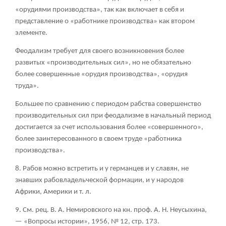
«орудиями производства», так как включает в себя и
представление о «работнике производства» как втором
элементе.
Феодализм требует для своего возникновения более
развитых «производительных сил», но не обязательно
более совершенные «орудия производства», «орудия
труда».
Большее по сравнению с периодом рабства совершенство
производительных сил при феодализме в начальный период
достигается за счет использования более «совершенного»,
более заинтересованного в своем труде «работника
производства».
8. Рабов можно встретить и у германцев и у славян, не
знавших рабовладельческой формации, и у народов
Африки, Америки и т. л.
9. См. рец. В. А. Немировского на кн. проф. А. Н. Неусыхина,
— «Вопросы истории», 1956, № 12, стр. 173.