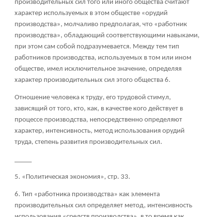
производительных сил того или иного общества считают
характер используемых в этом обществе «орудий
производства», молчаливо предполагая, что «работник
производства», обладающий соответствующими навыками,
при этом сам собой подразумевается. Между тем тип
работников производства, используемых в том или ином
обществе, имел исключительное значение, определяя
характер производительных сил этого общества
6
.
Отношение человека к труду, его трудовой стимул,
зависящий от того, кто, как, в качестве кого действует в
процессе производства, непосредственно определяют
характер, интенсивность, метод использования орудий
труда, степень развития производительных сил.
_____
5. «Политическая экономия», стр. 33.
6. Тип «работника производства» как элемента
производительных сил определяет метод, интенсивность
использования «средств производства», в то время как