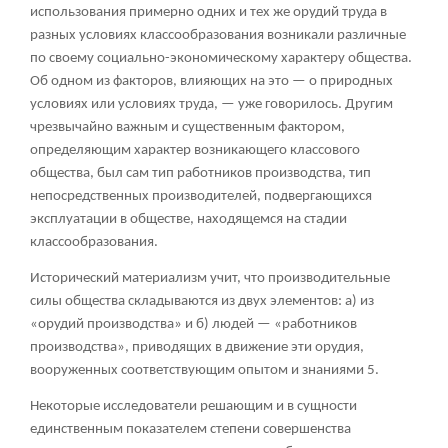
использования примерно одних и тех же орудий труда в
разных условиях классообразования возникали различные
по своему социально-экономическому характеру общества.
Об одном из факторов, влияющих на это — о природных
условиях или условиях труда, — уже говорилось. Другим
чрезвычайно важным и существенным фактором,
определяющим характер возникающего классового
общества, был сам тип работников производства, тип
непосредственных производителей, подвергающихся
эксплуатации в обществе, находящемся на стадии
классообразования.
Исторический материализм учит, что производительные
силы общества складываются из двух элементов: а) из
«орудий производства» и б) людей — «работников
производства», приводящих в движение эти орудия,
вооруженных соответствующим опытом и знаниями
5
.
Некоторые исследователи решающим и в сущности
единственным показателем степени совершенства