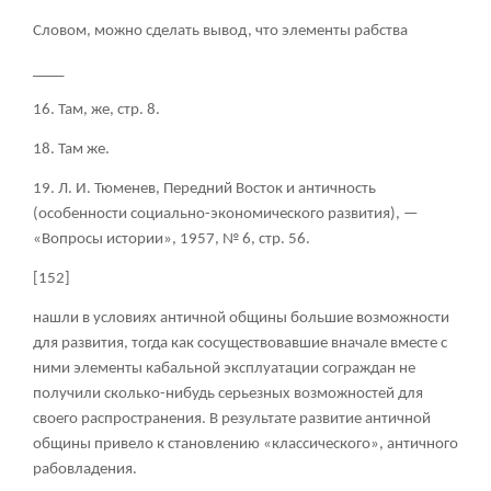
Словом, можно сделать вывод, что элементы рабства
____
16. Там, же, стр. 8.
18. Там же.
19. Л. И. Тюменев, Передний Восток и античность
(особенности социально-экономического развития), —
«Вопросы истории», 1957, № 6, стр. 56.
[152]
нашли в условиях античной общины большие возможности
для развития, тогда как сосуществовавшие вначале вместе с
ними элементы кабальной эксплуатации сограждан не
получили сколько-нибудь серьезных возможностей для
своего распространения. В результате развитие античной
общины привело к становлению «классического», античного
рабовладения.