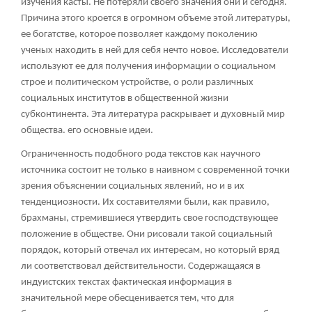
изучения касты. Не потеряли своего значения они и сегодня.
Причина этого кроется в огромном объеме этой литературы,
ее богатстве, которое позволяет каждому поколению
ученых находить в ней для себя нечто новое. Исследователи
используют ее для получения информации о социальном
строе и политическом устройстве, о роли различных
социальных институтов в общественной жизни
субконтинента. Эта литература раскрывает и духовный мир
общества. его основные идеи.
Ограниченность подобного рода текстов как научного
источника состоит не только в наивном с современной точки
зрения объяснении социальных явлений, но и в их
тенденциозности. Их составителями были, как правило,
брахманы, стремившиеся утвердить свое господствующее
положение в обществе. Они рисовали такой социальный
порядок, который отвечал их интересам, но который вряд
ли соответствовал действительности. Содержащаяся в
индуистских текстах фактическая информация в
значительной мере обесценивается тем, что для