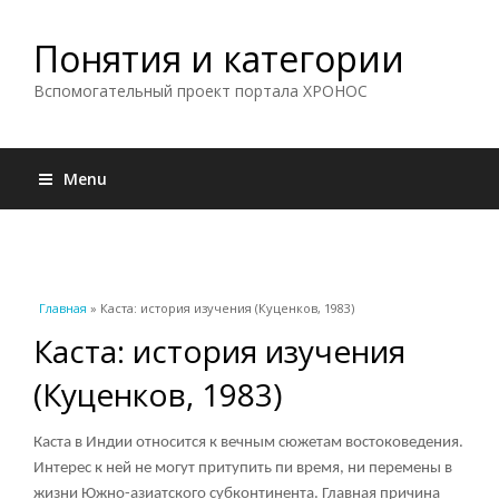
Понятия и категории
Вспомогательный проект портала ХРОНОС
Menu
Вы здесь
Главная
» Каста: история изучения (Куценков, 1983)
Каста: история изучения
(Куценков, 1983)
Каста в Индии относится к вечным сюжетам востоковедения.
Интерес к ней не могут притупить пи время, ни перемены в
жизни Южно-азиатского субконтинента. Главная причина