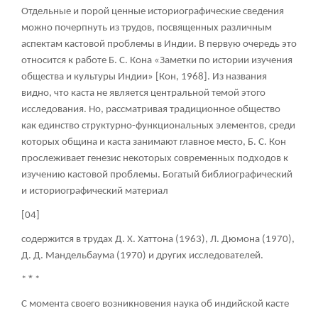
Отдельные и порой ценные историографические сведения
можно почерпнуть из трудов, посвященных различным
аспектам кастовой проблемы в Индии. В первую очередь это
относится к работе Б. С. Кона «Заметки по истории изучения
общества и культуры Индии» [Кон, 1968]. Из названия
видно, что каста не является центральной темой этого
исследования. Но, рассматривая традиционное общество
как единство структурно-функциональных элементов, среди
которых община и каста занимают главное место, Б. С. Кон
прослеживает генезис некоторых современных подходов к
изучению кастовой проблемы. Богатый библиографический
и историографический материал
[04]
содержится в трудах Д. X. Хаттона (1963), Л. Дюмона (1970),
Д. Д. Мандельбаума (1970) и других исследователей.
*
*
*
С момента своего возникновения наука об индийской касте