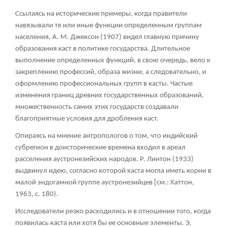
Ссылаясь на исторические примеры, когда правители
навязывали те или иные функции определенным группам
населения, А. М. Джексон (1907) видел главную причину
образования каст в политике государства. Длительное
выполнение определенных функций, в свою очередь, вело к
закреплению профессий, образа жизни, а следовательно, и
оформлению профессиональных групп в касты. Частые
изменения границ древних государственных образований,
множественность самих этих государств создавали
благоприятные условия для дробления каст.
Опираясь на мнение антропологов о том, что индийский
субрегион в доисторические времена входил в ареал
расселения аустронезийских народов. Р. Линтон (1933)
выдвинул идею, согласно которой каста могла иметь корни в
малой эндогамной группе аустронезийцев [см.: Хаттон,
1963, с. 180).
Исследователи резко расходились и в отношении того, когда
появилась каста или хотя бы ее основные элементы. Э.