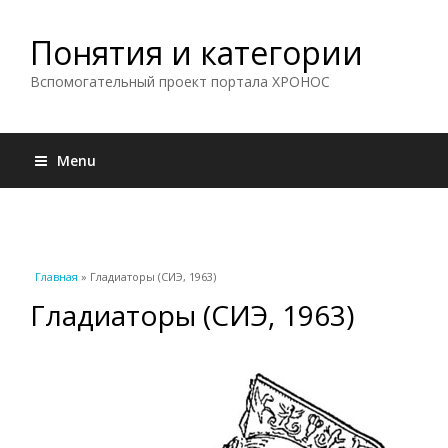
Понятия и категории
Вспомогательный проект портала ХРОНОС
Menu
Вы здесь
Главная
» Гладиаторы (СИЭ, 1963)
Гладиаторы (СИЭ, 1963)