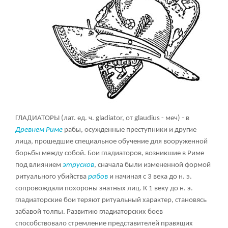
ГЛАДИАТОРЫ (лат. ед. ч. gladiator, от glaudius - меч) - в
Древнем Риме
рабы, осужденные преступники и другие
лица, прошедшие специальное обучение для вооруженной
борьбы между собой. Бои гладиаторов, возникшие в Риме
под влиянием
этрусков
, сначала были измененной формой
ритуального убийства
рабов
и начиная с 3 века до н. э.
сопровождали похороны знатных лиц. К 1 веку до н. э.
гладиаторские бои теряют ритуальный характер, становясь
забавой толпы. Развитию гладиаторских боев
способствовало стремление представителей правящих