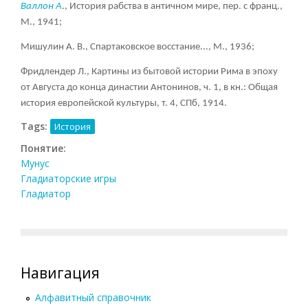
Валлон А
., История рабства в античном мире, пер. с франц.,
М., 1941;
Мишулин А. В., Спартаковское восстание..., М., 1936;
Фридлендер Л., Картины из бытовой истории Рима в эпоху
от Августа до конца династии Антонинов, ч. 1, в кн.: Общая
история европейской культуры, т. 4, СПб, 1914.
Tags:
История
Понятие:
Мунус
Гладиаторские игры
Гладиатор
Навигация
Алфавитный справочник