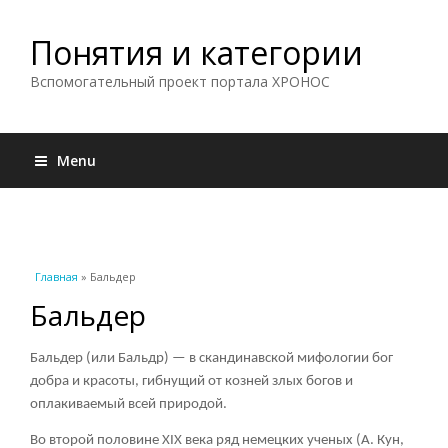
Понятия и категории
Вспомогательный проект портала ХРОНОС
Menu
Вы здесь
Главная
» Бальдер
Бальдер
Бальдер (или Бальдр) — в скандинавской мифологии бог
добра и красоты, гибнущий от козней злых богов и
оплакиваемый всей природой.
Во второй половине XIX века ряд немецких ученых (А. Кун,