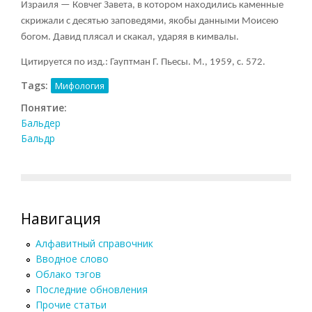
Израиля — Ковчег Завета, в котором находились каменные
скрижали с десятью заповедями, якобы данными Моисею
богом. Давид плясал и скакал, ударяя в кимвалы.
Цитируется по изд.: Гауптман Г. Пьесы. М., 1959, с. 572.
Tags:
Мифология
Понятие:
Бальдер
Бальдр
Навигация
Алфавитный справочник
Вводное слово
Облако тэгов
Последние обновления
Прочие статьи