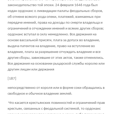
законодательство той эпохи. 24 февраля 1646 года был
издан ордонанс о ликвидации палаты феодальных сборов,
об отмене всякого рода опеки, платежей, взимаемых при
передаче имений, права на доходы по смерти владельца и
ограничений в отчуждении имений и всяких других сборов;
ордонанс вступал в силу немедленно. Все держания на
основе вассальной присяги, плата за допуск во владение,
выдача патентов на владение, право на вступление во
владение, плата за разрешение отчуждать владение и все
другие сборы, зависевшие от этих актов, также отменялись.
Все держания на основании рыцарской службы королю или
другим лицам или держания
[187]
непосредственно от короля или в форме соки обращались в
свободное и обычное владение землей.
Что касается крестьянских повинностей и ограничений прав
крестьян, связанных с феодальной системой, то ордонанс