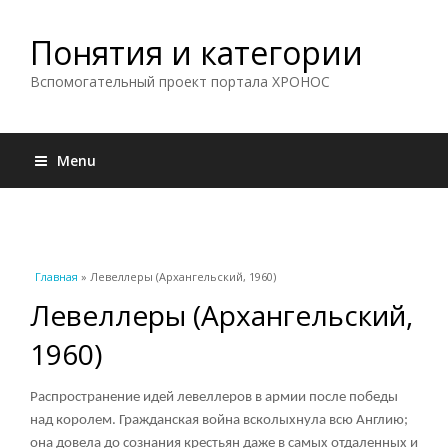
Понятия и категории
Вспомогательный проект портала ХРОНОС
Menu
Вы здесь
Главная
» Левеллеры (Архангельский, 1960)
Левеллеры (Архангельский,
1960)
Распространение идей левеллеров в армии после победы
над королем
. Гражданская война всколыхнула всю Англию;
она довела до сознания крестьян даже в самых отдаленных и