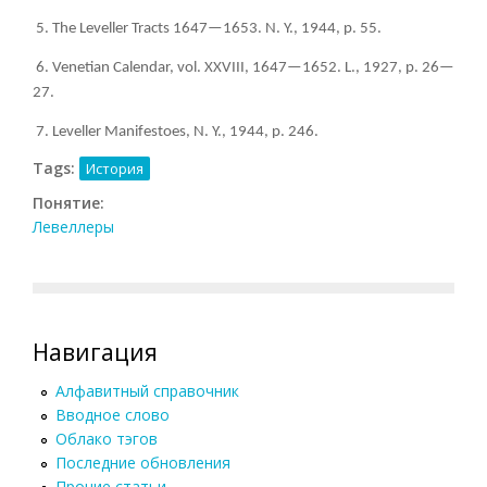
5. The Leveller Tracts 1647—1653. N. Y., 1944, p. 55.
6. Venetian Calendar, vol. XXVIII, 1647—1652. L., 1927, p. 26—
27.
7. Leveller Manifestoes, N. Y., 1944, p. 246.
Tags:
История
Понятие:
Левеллеры
Навигация
Алфавитный справочник
Вводное слово
Облако тэгов
Последние обновления
Прочие статьи