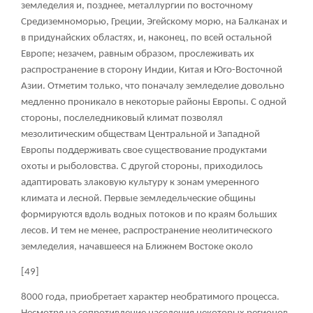
земледелия и, позднее, металлургии по восточному
Средиземноморью, Греции, Эгейскому морю, на Балканах и
в придунайских областях, и, наконец, по всей остальной
Европе; незачем, равным образом, прослеживать их
распространение в сторону Индии, Китая и Юго-Восточной
Азии. Отметим только, что поначалу земледелие довольно
медленно проникало в некоторые районы Европы. С одной
стороны, послеледниковый климат позволял
мезолитическим обществам Центральной и Западной
Европы поддерживать свое существование продуктами
охоты и рыболовства. С другой стороны, приходилось
адаптировать злаковую культуру к зонам умеренного
климата и лесной. Первые земледельческие общины
формируются вдоль водных потоков и по краям больших
лесов. И тем не менее, распространение неолитического
земледелия, начавшееся на Ближнем Востоке около
[49]
8000 года, приобретает характер необратимого процесса.