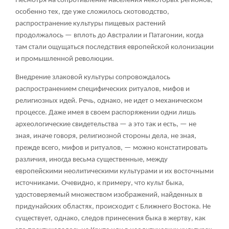
Несмотря на сопротивление населения некоторых регионов,
особенно тех, где уже сложилось скотоводство,
распространение культуры пищевых растений
продолжалось — вплоть до Австралии и Патагонии, когда
там стали ощущаться последствия европейской колонизации
и промышленной революции.
Внедрение злаковой культуры сопровождалось
распространением специфических ритуалов, мифов и
религиозных идей. Речь, однако, не идет о механическом
процессе. Даже имея в своем распоряжении одни лишь
археологические свидетельства — а это так и есть, — не
зная, иначе говоря, религиозной стороны дела, не зная,
прежде всего, мифов и ритуалов, — можно констатировать
различия, иногда весьма существенные, между
европейскими неолитическими культурами и их восточными
источниками. Очевидно, к примеру, что культ быка,
удостоверяемый множеством изображений, найденных в
придунайских областях, происходит с Ближнего Востока. Не
существует, однако, следов принесения быка в жертву, как