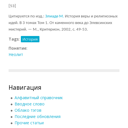
[53]
Цитируется по изд.:
Элиаде М.
История веры и религиозных
идей. В 3 томах Том 1. От каменного века до Элевсинских
мистерий. — М., Критерион, 2002, с. 49-53.
Tags:
История
Понятие:
Неолит
Навигация
Алфавитный справочник
Вводное слово
Облако тэгов
Последние обновления
Прочие статьи