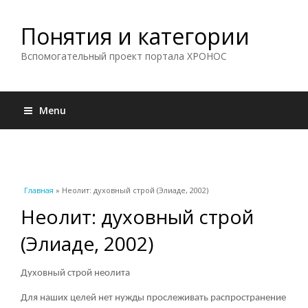
Понятия и категории
Вспомогательный проект портала ХРОНОС
Menu
Вы здесь
Главная
» Неолит: духовный строй (Элиаде, 2002)
Неолит: духовный строй
(Элиаде, 2002)
Духовный строй неолита
Для наших целей нет нужды прослеживать распространение