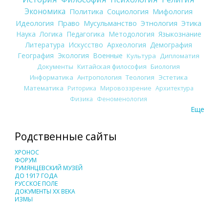
Экономика
Политика
Социология
Мифология
Идеология
Право
Мусульманство
Этнология
Этика
Наука
Логика
Педагогика
Методология
Языкознание
Литература
Искусство
Археология
Демография
География
Экология
Военные
Культура
Дипломатия
Документы
Китайская философия
Биология
Информатика
Антропология
Теология
Эстетика
Математика
Риторика
Мировоззрение
Архитектура
Физика
Феноменология
Еще
Родственные сайты
ХРОНОС
ФОРУМ
РУМЯНЦЕВСКИЙ МУЗЕЙ
ДО 1917 ГОДА
РУССКОЕ ПОЛЕ
ДОКУМЕНТЫ XX ВЕКА
ИЗМЫ