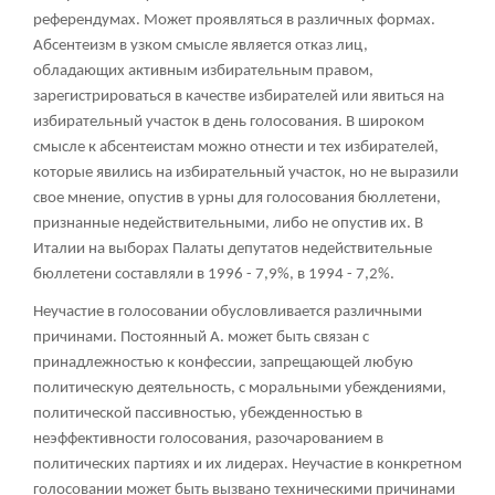
референдумах. Может проявляться в различных формах.
Абсентеизм в узком смысле является отказ лиц,
обладающих активным избирательным правом,
зарегистрироваться в качестве избирателей или явиться на
избирательный участок в день голосования. В широком
смысле к абсентеистам можно отнести и тех избирателей,
которые явились на избирательный участок, но не выразили
свое мнение, опустив в урны для голосования бюллетени,
признанные недействительными, либо не опустив их. В
Италии на выборах Палаты депутатов недействительные
бюллетени составляли в 1996 - 7,9%, в 1994 - 7,2%.
Неучастие в голосовании обусловливается различными
причинами. Постоянный А. может быть связан с
принадлежностью к конфессии, запрещающей любую
политическую деятельность, с моральными убеждениями,
политической пассивностью, убежденностью в
неэффективности голосования, разочарованием в
политических партиях и их лидерах. Неучастие в конкретном
голосовании может быть вызвано техническими причинами