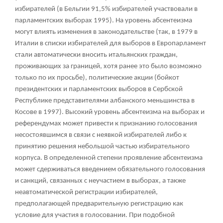
избирателей (в Бельгии 91,5% избирателей участвовали в
парламентских выборах 1995). На уровень абсентеизма
могут влиять изменения в законодательстве (так, в 1979 в
Италии в списки избирателей для выборов в Европарламент
стали автоматически вносить итальянских граждан,
проживающих за границей, хотя ранее это было возможно
только по их просьбе), политические акции (бойкот
президентских и парламентских выборов в Сербской
Республике представителями албанского меньшинства в
Косове в 1997). Высокий уровень абсентеизма на выборах и
референдумах может привести к признанию голосования
несостоявшимся в связи с неявкой избирателей либо к
принятию решения небольшой частью избирательного
корпуса. В определенной степени проявление абсентеизма
может сдерживаться введением обязательного голосования
и санкций, связанных с неучастием в выборах, а также
неавтоматической регистрации избирателей,
предполагающей предварительную регистрацию как
условие для участия в голосовании. При подобной