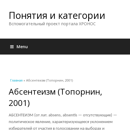
Понятия и категории
Вспомогательный проект портала ХРОНОС
Menu
Вы здесь
Главная
» Абсентеизм (Топорнин, 2001)
Абсентеизм (Топорнин,
2001)
АБСЕНТЕИЗМ (от лат. absens, absentis — отсутствующие) —
политическое явление, характеризующееся уклонением
избирателей от участия в голосовании на выборах и