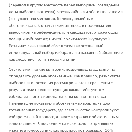
(перевод в другую местность перед выборами, совпадение
даты выборов и отпуска); чрезвычайными обстоятельствами
(вынужденная миграция, болезнь, семейные
обстоятельства); отсутствием интереса к проблематике,
выносимой на референдум, или кандидатов, отражающих
позиции избирателя; низкой политической культурой.
Различается активный абсентеизм как осознанный
индивидуальный выбор избирателя и пассивный абсентеизм
как следствие политической апатии.
Отсутствуют четкие критерии, позволяющие однозначно
определить уровень абсентеизма. Как правило, результаты
выборов и голосования рассматриваются в сравнении с
результатами предшествующих кампаний с учетом
избирательного законодательства конкретных стран.
Наименьшие показатели абсентеизма характерны для
тоталитарных государств, где власти жестко контролируют
избирательный процесс, а также в странах с обязательным
голосованием. В последнем случае число не принявших
участие в голосовании, как правило, не превышает 10%