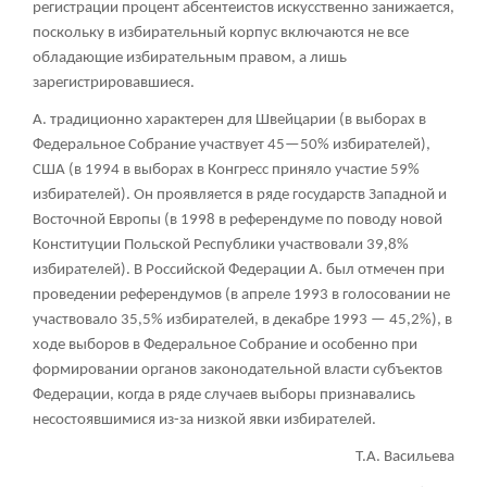
регистрации процент абсентеистов искусственно занижается,
поскольку в избирательный корпус включаются не все
обладающие избирательным правом, а лишь
зарегистрировавшиеся.
А. традиционно характерен для Швейцарии (в выборах в
Федеральное Собрание участвует 45—50% избирателей),
США (в 1994 в выборах в Конгресс приняло участие 59%
избирателей). Он проявляется в ряде государств Западной и
Восточной Европы (в 1998 в референдуме по поводу новой
Конституции Польской Республики участвовали 39,8%
избирателей). В Российской Федерации А. был отмечен при
проведении референдумов (в апреле 1993 в голосовании не
участвовало 35,5% избирателей, в декабре 1993 — 45,2%), в
ходе выборов в Федеральное Собрание и особенно при
формировании органов законодательной власти субъектов
Федерации, когда в ряде случаев выборы признавались
несостоявшимися из-за низкой явки избирателей.
Т.А. Васильева