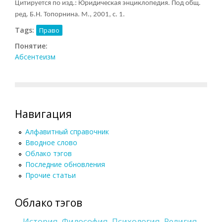
Цитируется по изд.: Юридическая энциклопедия. Под общ.
ред. Б.Н. Топорнина. М., 2001, с. 1.
Tags:
Право
Понятие:
Абсентеизм
Навигация
Алфавитный справочник
Вводное слово
Облако тэгов
Последние обновления
Прочие статьи
Облако тэгов
История
Философия
Психология
Религия