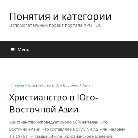
Понятия и категории
Вспомогательный проект портала ХРОНОС
Menu
Вы здесь
Главная
» Христианство в Юго-Восточной Азии
Христианство в Юго-
Восточной Азии
Христианство исповедует около 16% жителей Юго-
Восточной Азии, что составляло в 1973 г. 49,2 млн. человек,
а в 1976 г. — свыше 54 млн. Христианское население