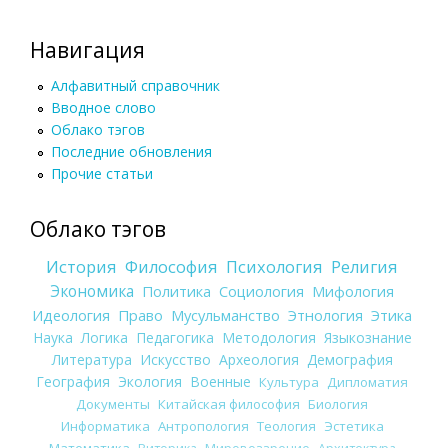
Навигация
Алфавитный справочник
Вводное слово
Облако тэгов
Последние обновления
Прочие статьи
Облако тэгов
История
Философия
Психология
Религия
Экономика
Политика
Социология
Мифология
Идеология
Право
Мусульманство
Этнология
Этика
Наука
Логика
Педагогика
Методология
Языкознание
Литература
Искусство
Археология
Демография
География
Экология
Военные
Культура
Дипломатия
Документы
Китайская философия
Биология
Информатика
Антропология
Теология
Эстетика
Математика