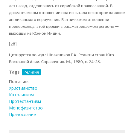
лет назад, отделившись от сирийской православной. В
догматическом отношении она испытала некоторое влияние
англиканского вероучения. В этническом отношении
приверженцы этой церкви в рассматриваемом регионе —
выходцы из Южной Индии.
[28]
Цитируется по изд.: Шпажников Г.А. Религии стран Юго-
Восточной Азии. Справочник. М., 1980, с. 24-28.
Tags:
Религия
Понятие:
Христианство
Католицизм
Протестантизм
Монофизитство
Православие