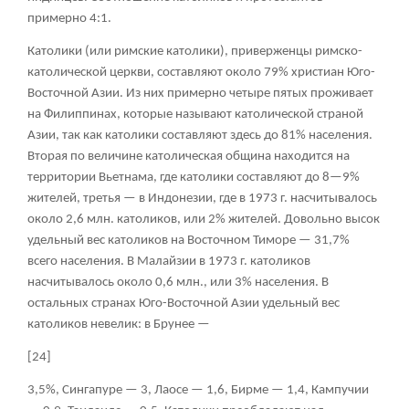
примерно 4:1.
Католики
(или римские католики), приверженцы римско-
католической церкви, составляют около 79% христиан Юго-
Восточной Азии. Из них примерно четыре пятых проживает
на Филиппинах, которые называют католической страной
Азии, так как католики составляют здесь до 81% населения.
Вторая по величине католическая община находится на
территории Вьетнама, где католики составляют до 8—9%
жителей, третья — в Индонезии, где в 1973 г. насчитывалось
около 2,6 млн. католиков, или 2% жителей. Довольно высок
удельный вес католиков на Восточном Тиморе — 31,7%
всего населения. В Малайзии в 1973 г. католиков
насчитывалось около 0,6 млн., или 3% населения. В
остальных странах Юго-Восточной Азии удельный вес
католиков невелик: в Брунее —
[24]
3,5%, Сингапуре — 3, Лаосе — 1,6, Бирме — 1,4, Кампучии