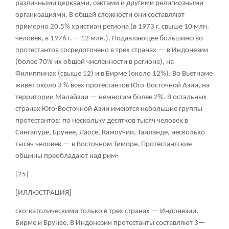
различными церквами, сектами и другими религиозными
организациями. В общей сложности они составляют
примерно 20,5% христиан региона (в 1973 г. свыше 10 млн.
человек, в 1976 г.— 12 млн.). Подавляющее большинство
протестантов сосредоточено в трех странах — в Индонезии
(более 70% их общей численности в регионе), на
Филиппинах (свыше 12) и в Бирме (около 12%). Во Вьетнаме
живет около 3 % всех протестантов Юго-Восточной Азии, на
территории Малайзии — немногим более 2%. В остальных
странах Юго-Восточной Азии имеются небольшие группы
протестантов: по нескольку десятков тысяч человек в
Сингапуре, Брунее, Лаосе, Кампучии, Таиланде, несколько
тысяч человек — в Восточном Тиморе. Протестантские
общины преобладают над рим-
[25]
[ИЛЛЮСТРАЦИЯ]
ско-католическими только в трех странах — Индонезии,
Бирме и Брунее. В Индонезии протестанты составляют 3—